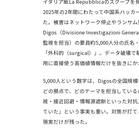
イタリア紙La Repubblicaのスクープ
2025年の2年間にわたって中国系ハッカ
た。被害はネットワーク停止やランサム
Digos（Divisione Investigazioni G
監視を担当）の要員約5,000人分の氏
「外科的（surgical）」。データ破
用に直接使う高価値情報だけを抜きにか
5,000人という数字は、Digosの全
どの拠点で、どのテーマを担当している
視・接近回避・情報源遮断といった対抗
ていた」という事実も重い。対策が打て
現実だけが残った。