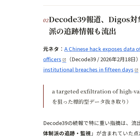
Decode39報道、Dig
派の追跡情報も流出
元ネタ
：
A Chinese hack exposes data of
officers
（Decode39 / 2026年2月1
institutional breaches in fifteen days
a targeted exfiltration of hi
を狙った標的型データ抜き取り）
Decode39の続報で特に重い指摘は、流
体制派の追跡・監視
」が含まれていた点