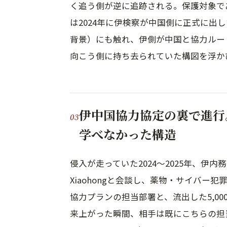
く追う側が逆に追跡される。保護対象であ
は2024年に伊検察が中国側に正式に出
背景）にも触れ、伊側が中国と協力ルー
向こう側に持ち去られていた構図を浮か
伊中国協力協定の裏で進行
学べなかった構造
侵入が走っていた2024〜2025年、伊内務相M
Xiaohongと会談し、薬物・サイバー
協力プランの担当部署と、流出した5,0
来上がった瞬間、相手は既にこちらの担