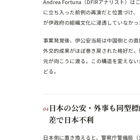
Andrea Fortuna（DFIRアナリス
に立ち入った前例の再演だと位置づけ、
が伊政府の組織文化に浸透していなかっ
事案発覚後、伊公安当局は中国側との直
外交的成果がほぼ巻き戻された格好だ。
元が向こうに渡る。この構造を変えない
どる。
日本の公安・外事も同型標
差で日本不利
日本側に置き換えると、警察庁警備局（公