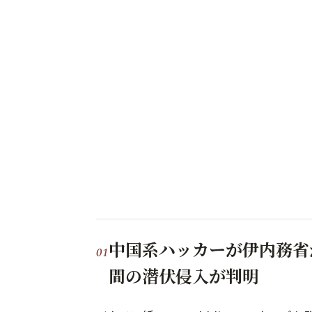
中国系ハッカーが伊内務省か
間の潜伏侵入が判明