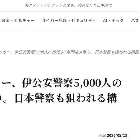
海外メディアとファンの愛を、脚色なしで日本語に
音楽・カルチャー
サイバー犯罪・セキュリティ
AI・テック
バ
ッカー、伊公安警察5,000人の身元を2年間抜き取り。日本警察も狙われる構図
ー、伊公安警察5,000人の
り。日本警察も狙われる構
2026/05/12
公開