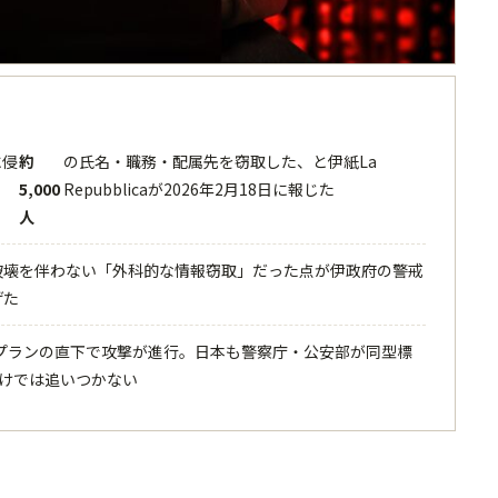
に侵
約
の氏名・職務・配属先を窃取した、と伊紙La
5,000
Repubblicaが2026年2月18日に報じた
人
破壊を伴わない「外科的な情報窃取」だった点が伊政府の警戒
げた
プランの直下で攻撃が進行。日本も警察庁・公安部が同型標
けでは追いつかない