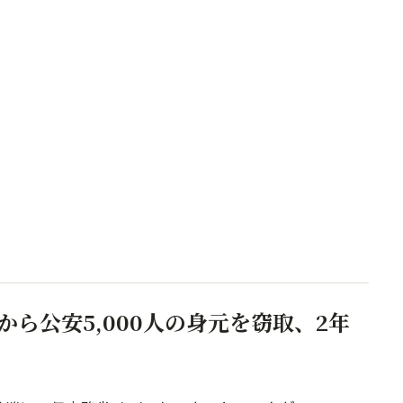
ら公安5,000人の身元を窃取、2年