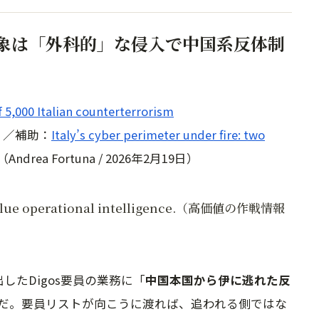
os対象は「外科的」な侵入で中国系反体制
 5,000 Italian counterterrorism
8日）／補助：
Italy’s cyber perimeter under fire: two
（Andrea Fortuna / 2026年2月19日）
gh-value operational intelligence.（高価値の作戦情報
出したDigos要員の業務に「
中国本国から伊に逃れた反
だ。要員リストが向こうに渡れば、追われる側ではな