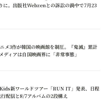
切りに。出版社Webzenとの訴訟の渦中で7月23
ニメ3作が韓国の映画館を制圧。『鬼滅』累計
地メディアは自国映画界に「非常事態」
y Kids新ワールドツアー「RUN IT」発表、日程
先行配信と8/7アルバムの2段構え