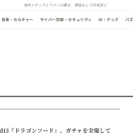
海外メディアとファンの愛を、脚色なしで日本語に
音楽・カルチャー
サイバー犯罪・セキュリティ
AI・テック
バ
nd13『ドラゴンソード』、ガチャを全廃して