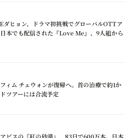
CEダヒョン、ドラマ初挑戦でグローバルOTTア
日本でも配信された『Love Me』、9人組から
フィム チェウォンが復帰へ。首の治療で約1か
ドツアーには合流予定
アビスの『紅の砂漠』、83日で600万本。日本