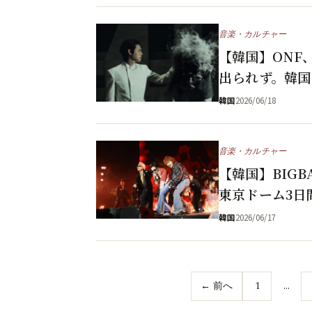
音楽・カルチャー
【韓国】ONF
出られず。韓国
韓国
2026/06/18
音楽・カルチャー
【韓国】BIG
東京ドーム3日
韓国
2026/06/17
← 前へ
1
…