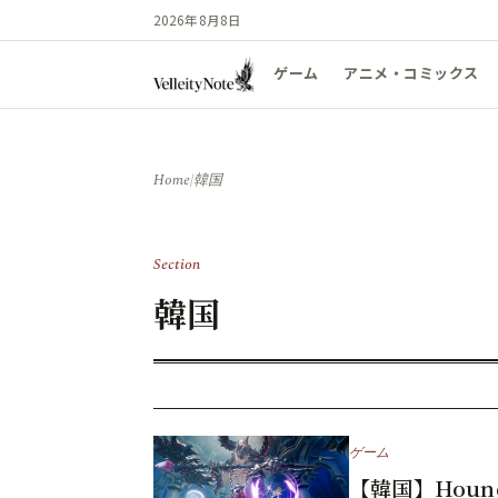
2026年8月8日
ゲーム
アニメ・コミックス
Home
/
韓国
Section
韓国
ゲーム
【韓国】Hou