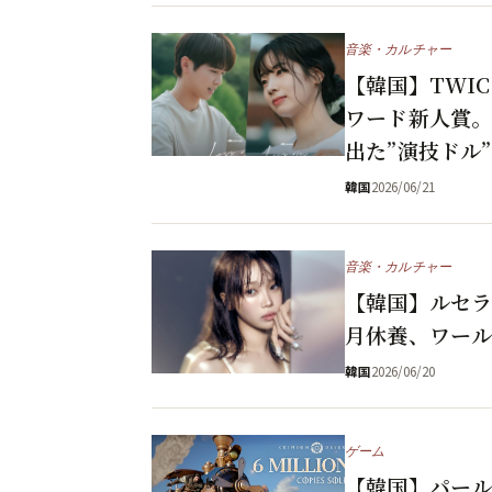
音楽・カルチャー
【韓国】TWI
ワード新人賞。
出た”演技ドル”
韓国
2026/06/21
音楽・カルチャー
【韓国】ルセラ
月休養、ワール
韓国
2026/06/20
ゲーム
【韓国】パール