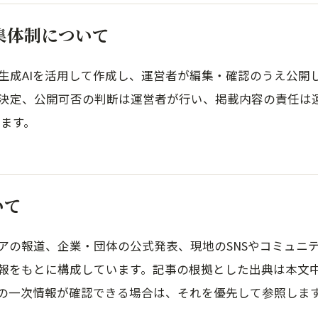
集体制について
生成AIを活用して作成し、運営者が編集・確認のうえ公開
定、公開可否の判断は運営者が行い、掲載内容の責任は運営者（
います。
いて
アの報道、企業・団体の公式発表、現地のSNSやコミュニ
報をもとに構成しています。記事の根拠とした出典は本文
の一次情報が確認できる場合は、それを優先して参照しま