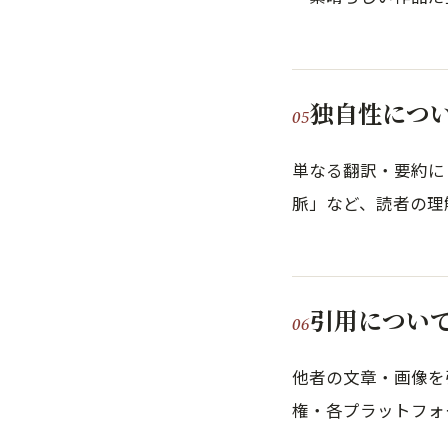
独自性につ
単なる翻訳・要約に
脈」など、読者の理
引用につい
他者の文章・画像を
権・各プラットフォ