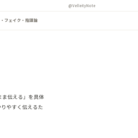
@VelleityNote
ズ・フェイク・陰謀論
まま伝える」を具体
分かりやすく伝えるた