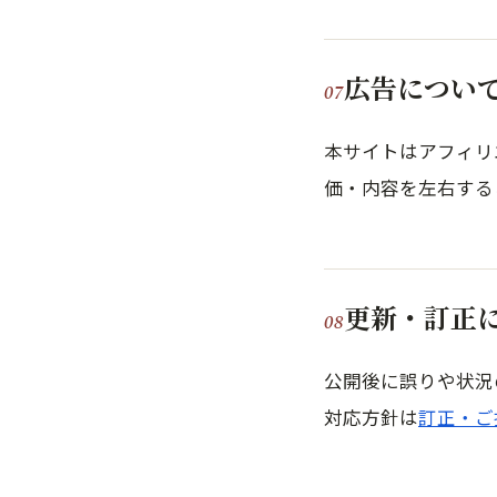
広告につい
本サイトはアフィリ
価・内容を左右する
更新・訂正
公開後に誤りや状況
対応方針は
訂正・ご