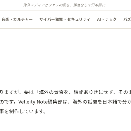
海外メディアとファンの愛を、脚色なしで日本語に
音楽・カルチャー
サイバー犯罪・セキュリティ
AI・テック
バ
りますが、要は「海外の賛否を、結論ありきにせず、その
です。Velleity Note編集部は、海外の話題を日本語で
事を制作しています。