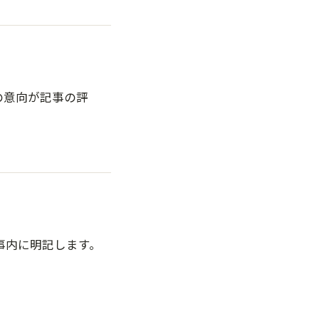
の意向が記事の評
事内に明記します。