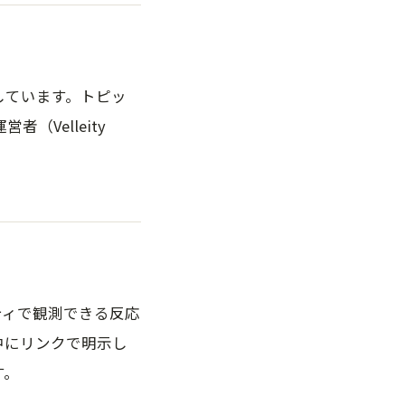
しています。トピッ
Velleity
ティで観測できる反応
中にリンクで明示し
す。