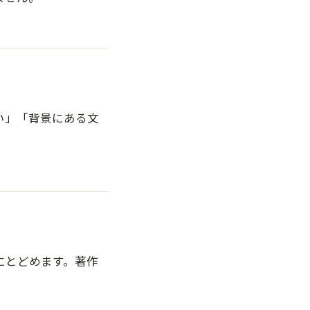
い」「背景にある文
にとどめます。著作