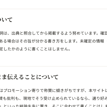
ついて
詞は、出典と照合してから掲載するよう努めています。確
ある場合はその旨が分かる書き方をします。未確定の情報
定したかのように書くことはしません。
まま伝えることについて
はプロモーション寄りで称賛に傾きがちですが、本サイト
賛も批判も、現地でそう受け止められているなら、選り好
」といった結論を先に置き、そこに合わせて書くことはし