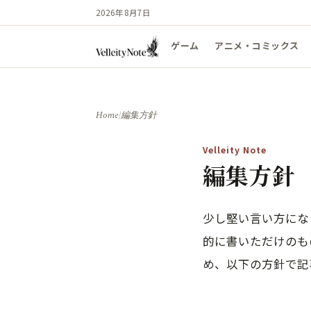
2026年8月7日
ゲーム
アニメ・コミックス
Home
/
編集方針
Velleity Note
編集方針
少し堅い言い方にな
的に書いただけのもの
め、以下の方針で記