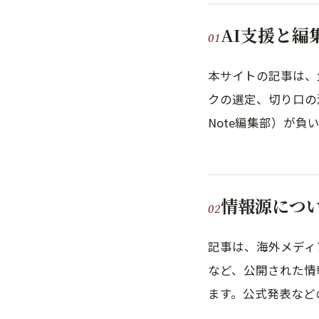
AI支援と編
本サイトの記事は、
クの選定、切り口の決
Note編集部）が負
情報源につ
記事は、海外メディ
など、公開された情
ます。公式発表など