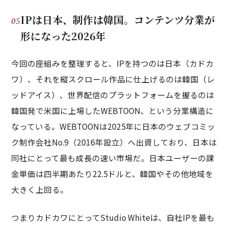
IPは日本、制作は韓国。コンテンツ分業が
形になった2026年
今回の座組みを整理すると、IPを持つのは日本（カドカ
ワ）、それを縦スクロール作品に仕上げるのは韓国（レ
ッドアイス）、世界配信のプラットフォームを握るのは
韓国発で米国に上場したWEBTOON、という分業構造に
なっている。WEBTOONは2025年に日本のウェブコミッ
ク制作会社No.9（2016年設立）へ出資しており、日本は
同社にとって最も成長の速い市場だ。日本ユーザーの課
金単価は四半期あたり22.5ドルと、韓国やその他地域を
大きく上回る。
つまりカドカワにとってStudio Whiteは、自社IPを最も