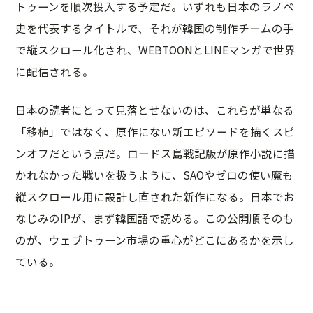
トゥーンを順次投入する予定だ。いずれも日本のラノベ
史を代表するタイトルで、それが韓国の制作チームの手
で縦スクロール化され、WEBTOONとLINEマンガで世界
に配信される。
日本の読者にとって見落とせないのは、これらが単なる
「移植」ではなく、原作にない新エピソードを描くスピ
ンオフだという点だ。ロードス島戦記版が原作小説に描
かれなかった戦いを扱うように、SAOやゼロの使い魔も
縦スクロール用に設計し直された新作になる。日本でお
なじみのIPが、まず韓国語で読める。この公開順そのも
のが、ウェブトゥーン市場の重心がどこにあるかを示し
ている。