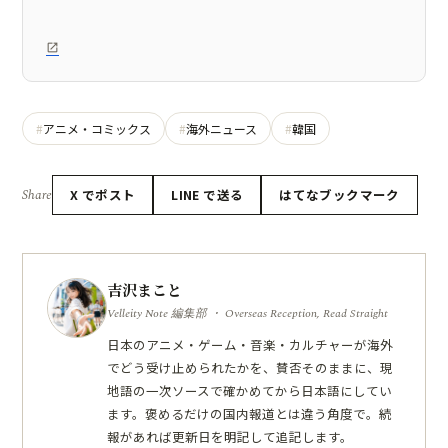
アニメ・コミックス
海外ニュース
韓国
Share
X でポスト
LINE で送る
はてなブックマーク
吉沢まこと
Velleity Note 編集部 ・ Overseas Reception, Read Straight
日本のアニメ・ゲーム・音楽・カルチャーが海外
でどう受け止められたかを、賛否そのままに、現
地語の一次ソースで確かめてから日本語にしてい
ます。褒めるだけの国内報道とは違う角度で。続
報があれば更新日を明記して追記します。