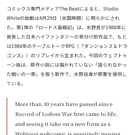
コミックス専門メディアThe Beatによると、Studio
Whiteの始動は4月29日（米国時間）に明らかにされ
た。第1弾の『ロードス島戦記』は、水野良が1988年に
発表した日本ハイファンタジーの草分け的作品で、もと
は1986年のテーブルトークRPG（『ダンジョンズ＆ドラ
ゴンズ』）のリプレイから生まれた。今回のウェブトゥ
ーン版は、原作小説には描かれていない「語られなかっ
た戦いの一章」を扱う新作で、水野自身が原案を提供し
ている。
More than 30 years have passed since
Record of Lodoss War first came to life,
and seeing it take on a new form as a
Webtoon webcomic is genuinely moving.