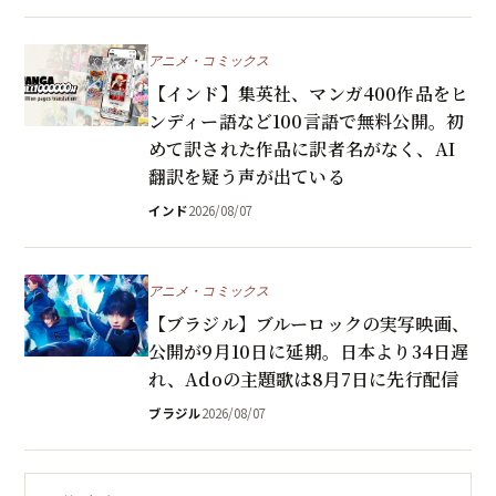
アニメ・コミックス
【インド】集英社、マンガ400作品をヒ
ンディー語など100言語で無料公開。初
めて訳された作品に訳者名がなく、AI
翻訳を疑う声が出ている
インド
2026/08/07
アニメ・コミックス
【ブラジル】ブルーロックの実写映画、
公開が9月10日に延期。日本より34日遅
れ、Adoの主題歌は8月7日に先行配信
ブラジル
2026/08/07