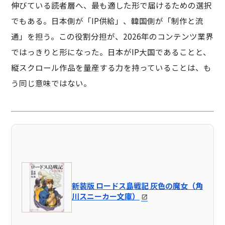
伸びている読者層へ、最も適した形で届けるための選択
でもある。日本側が「IP供給」、韓国側が「制作と流
通」を担う。この役割分担が、2026年のコンテンツ業界
ではっきりと形になった。日本がIP大国であることと、
縦スクロール作品を量産する力を持っていることは、も
う同じ意味ではない。
新装版 ロードス島戦記 灰色の魔女（角
川スニーカー文庫）