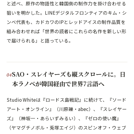
と述べ、原作の物語性と韓国側の制作力を掛け合わせる
狙いを明かした。LINEデジタルフロンティアのキム・シ
ンベ代表も、カドカワのIPとレッドアイスの制作品質を
組み合わせれば「世界の読者にこれらの名作を新しい形
で届けられる」と語っている。
SAO・スレイヤーズも縦スクロールに。日
本ラノベが韓国経由で世界7言語へ
Studio Whiteは『ロードス島戦記』に続けて、『ソード
アート・オンライン』（川原礫・abec）、『スレイヤー
ズ』（神坂一・あらいずみるい）、『ゼロの使い魔』
（ヤマグチノボル・兎塚エイジ）のスピンオフ・ウェブ