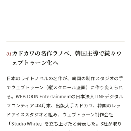
カドカワの名作ラノベ、韓国主導で続々ウ
ェブトゥーン化へ
日本のライトノベルの名作が、韓国の制作スタジオの手
でウェブトゥーン（縦スクロール漫画）に作り変えられ
る。WEBTOON Entertainmentの日本法人LINEデジタル
フロンティアは4月末、出版大手カドカワ、韓国のレッ
ドアイススタジオと組み、ウェブトゥーン制作会社
「Studio White」を立ち上げたと発表した。3社が取り