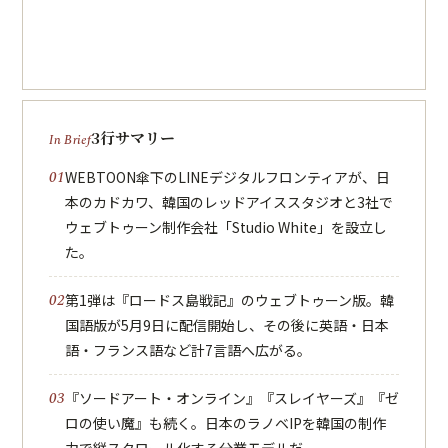
3行サマリー
WEBTOON傘下のLINEデジタルフロンティアが、日
本のカドカワ、韓国のレッドアイススタジオと3社で
ウェブトゥーン制作会社「Studio White」を設立し
た。
第1弾は『ロードス島戦記』のウェブトゥーン版。韓
国語版が5月9日に配信開始し、その後に英語・日本
語・フランス語など計7言語へ広がる。
『ソードアート・オンライン』『スレイヤーズ』『ゼ
ロの使い魔』も続く。日本のラノベIPを韓国の制作