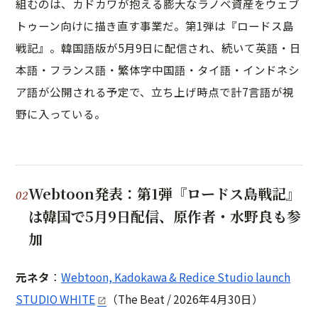
組むのは、カドカワが抱える膨大なラノベ資産をウェブ
トゥーン向けに描き直す事業だ。第1弾は『ロードス島
戦記』。韓国語版が5月9日に配信され、続いて英語・日
本語・フランス語・繁体字中国語・タイ語・インドネシ
ア語が公開される予定で、立ち上げ時点で計7言語が視
野に入っている。
Webtoon発表：第1弾『ロードス島戦記』
は韓国で5月9日配信、原作者・水野良も参
加
元ネタ
：
Webtoon, Kadokawa & Redice Studio launch
STUDIO WHITE
（The Beat / 2026年4月30日）