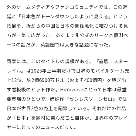
外のゲームメディアやファンコミュニティでは、この遅
延と「日本色がトーンダウンしたように見える」という
指摘を、折からの中国と日本の関係悪化に結びつける見
方が一気に広がった。あくまで非公式のリークと憶測ベ
ースの話だが、英語圏では大きな話題になった。
背景には、このタイトルの規模がある。『崩壊：スター
レイル』は2025年上半期だけで世界のモバイルゲーム売
上12位、約2億6900万ドル（およそ400億円）を稼ぎ出
す看板級のヒット作だ。HoYoverseにとって日本は最重
要市場のひとつで、姉妹作『ゼンレスゾーンゼロ』では
日本が世界2位の売上を記録している。それだけの作品
が「日本」を題材に選んだこと自体が、世界中のプレイ
ヤーにとってのニュースだった。