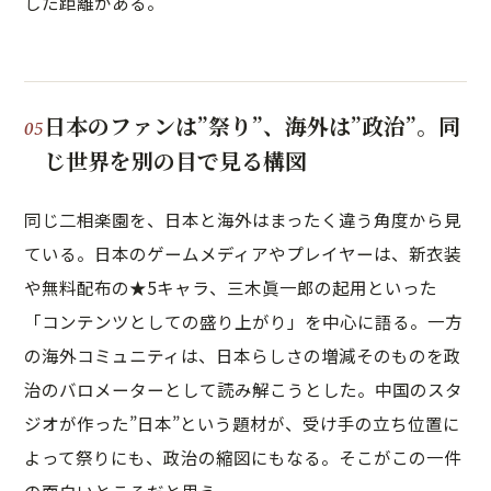
した距離がある。
日本のファンは”祭り”、海外は”政治”。同
じ世界を別の目で見る構図
同じ二相楽園を、日本と海外はまったく違う角度から見
ている。日本のゲームメディアやプレイヤーは、新衣装
や無料配布の★5キャラ、三木眞一郎の起用といった
「コンテンツとしての盛り上がり」を中心に語る。一方
の海外コミュニティは、日本らしさの増減そのものを政
治のバロメーターとして読み解こうとした。中国のスタ
ジオが作った”日本”という題材が、受け手の立ち位置に
よって祭りにも、政治の縮図にもなる。そこがこの一件