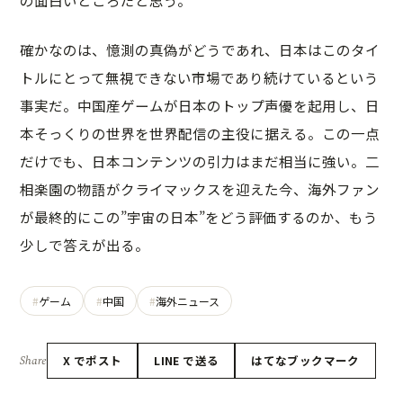
の面白いところだと思う。
確かなのは、憶測の真偽がどうであれ、日本はこのタイ
トルにとって無視できない市場であり続けているという
事実だ。中国産ゲームが日本のトップ声優を起用し、日
本そっくりの世界を世界配信の主役に据える。この一点
だけでも、日本コンテンツの引力はまだ相当に強い。二
相楽園の物語がクライマックスを迎えた今、海外ファン
が最終的にこの”宇宙の日本”をどう評価するのか、もう
少しで答えが出る。
ゲーム
中国
海外ニュース
Share
X でポスト
LINE で送る
はてなブックマーク