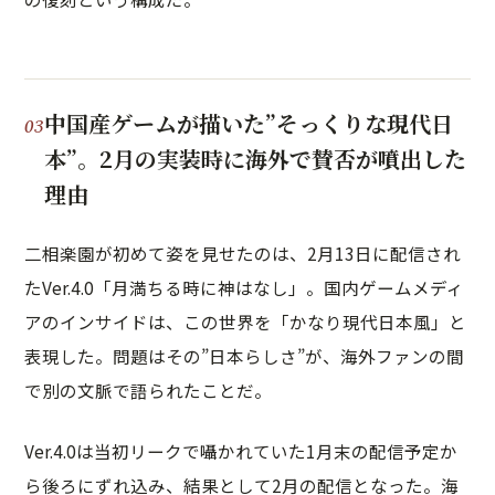
中国産ゲームが描いた”そっくりな現代日
本”。2月の実装時に海外で賛否が噴出した
理由
二相楽園が初めて姿を見せたのは、2月13日に配信され
たVer.4.0「月満ちる時に神はなし」。国内ゲームメディ
アのインサイドは、この世界を「かなり現代日本風」と
表現した。問題はその”日本らしさ”が、海外ファンの間
で別の文脈で語られたことだ。
Ver.4.0は当初リークで囁かれていた1月末の配信予定か
ら後ろにずれ込み、結果として2月の配信となった。海