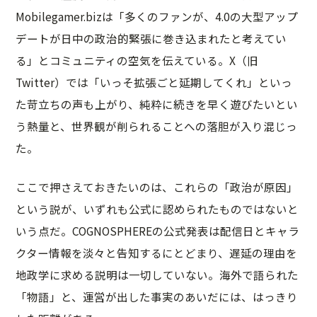
Mobilegamer.bizは「多くのファンが、4.0の大型アップ
デートが日中の政治的緊張に巻き込まれたと考えてい
る」とコミュニティの空気を伝えている。X（旧
Twitter）では「いっそ拡張ごと延期してくれ」といっ
た苛立ちの声も上がり、純粋に続きを早く遊びたいとい
う熱量と、世界観が削られることへの落胆が入り混じっ
た。
ここで押さえておきたいのは、これらの「政治が原因」
という説が、いずれも公式に認められたものではないと
いう点だ。COGNOSPHEREの公式発表は配信日とキャラ
クター情報を淡々と告知するにとどまり、遅延の理由を
地政学に求める説明は一切していない。海外で語られた
「物語」と、運営が出した事実のあいだには、はっきり