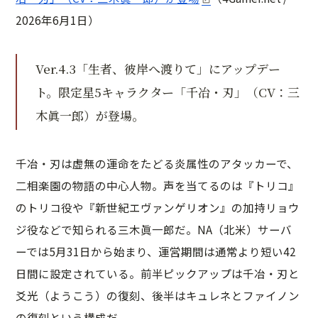
2026年6月1日）
Ver.4.3「生者、彼岸へ渡りて」にアップデー
ト。限定星5キャラクター「千冶・刃」（CV：三
木眞一郎）が登場。
千冶・刃は虚無の運命をたどる炎属性のアタッカーで、
二相楽園の物語の中心人物。声を当てるのは『トリコ』
のトリコ役や『新世紀エヴァンゲリオン』の加持リョウ
ジ役などで知られる三木眞一郎だ。NA（北米）サーバ
ーでは5月31日から始まり、運営期間は通常より短い42
日間に設定されている。前半ピックアップは千冶・刃と
爻光（ようこう）の復刻、後半はキュレネとファイノン
の復刻という構成だ。