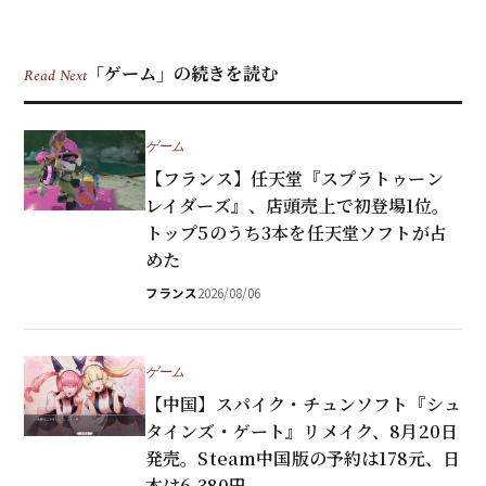
「ゲーム」の続きを読む
Read Next
ゲーム
【フランス】任天堂『スプラトゥーン
レイダーズ』、店頭売上で初登場1位。
トップ5のうち3本を任天堂ソフトが占
めた
フランス
2026/08/06
ゲーム
【中国】スパイク・チュンソフト『シュ
タインズ・ゲート』リメイク、8月20日
発売。Steam中国版の予約は178元、日
本は6,380円