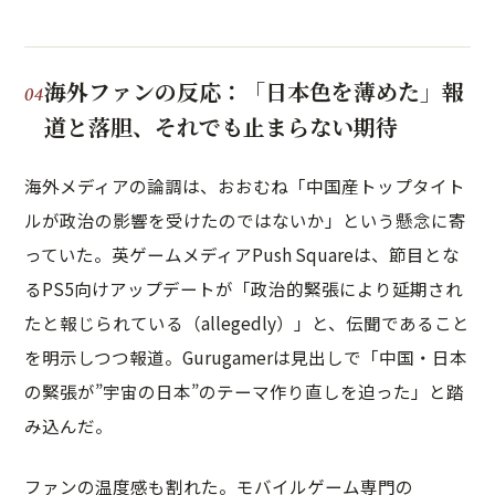
海外ファンの反応：「日本色を薄めた」報
道と落胆、それでも止まらない期待
海外メディアの論調は、おおむね「中国産トップタイト
ルが政治の影響を受けたのではないか」という懸念に寄
っていた。英ゲームメディアPush Squareは、節目とな
るPS5向けアップデートが「政治的緊張により延期され
たと報じられている（allegedly）」と、伝聞であること
を明示しつつ報道。Gurugamerは見出しで「中国・日本
の緊張が”宇宙の日本”のテーマ作り直しを迫った」と踏
み込んだ。
ファンの温度感も割れた。モバイルゲーム専門の