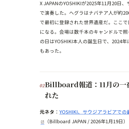
X JAPANのYOSHIKIが2025年1
で演奏した。ヘグラはナバテア人が約20
で最初に登録された世界遺産だ。ここで日
になる。会場は数千本のキャンドルで照
の日はYOSHIKI本人の誕生日で、20
もあった。
Billboard報道：11月
れた
元ネタ
：
YOSHIKI、サウジアラビア
（Billboard JAPAN / 2026年1月19日）