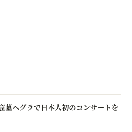
前の岩窟墓ヘグラで日本人初のコンサートを