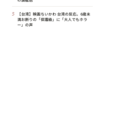
5
【台湾】映画ちいかわ 台湾の反応。6歳未
満お断りの「保護級」に「大人でもホラ
ー」の声