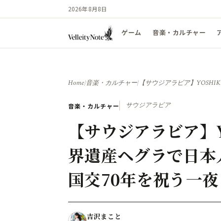
2026年8月8日
ゲーム
音楽・カルチャー
Home
/
音楽・カルチャー
/
【サウジアラビア】YOSHI
サウジアラビア
音楽・カルチャー
【サウジアラビア】YO
界遺産ヘグラで日本
国交70年を祝う一夜
吉沢まこと