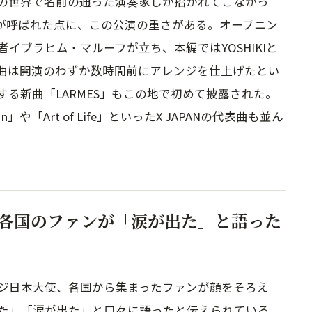
の世界で名前の通った演奏家しか招かれてこなかっ
KIが呼ばれた点に、この公演の重さがある。オープニン
イブラヒム・マルーフが立ち、本編ではYOSHIKIと
の曲は開演のわずか数時間前にアレンジを仕上げたとい
る新曲「LARMES」もこの地で初めて披露された。
n」や「Art of Life」といったX JAPANの代表曲も並ん
各国のファンが「涙が出た」と語った
ジ日本大使、各国から集まったファンが顔をそろえ
た」「涙が出た」と口々に語ったと伝えられている。