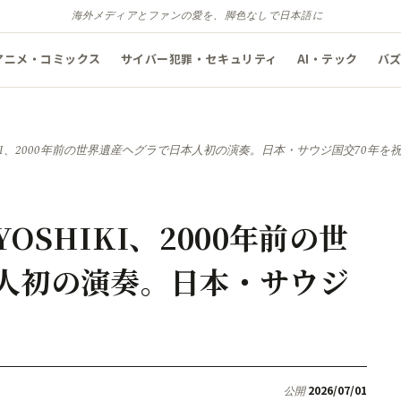
海外メディアとファンの愛を、脚色なしで日本語に
アニメ・コミックス
サイバー犯罪・セキュリティ
AI・テック
バ
KI、2000年前の世界遺産ヘグラで日本人初の演奏。日本・サウジ国交70年を
SHIKI、2000年前の世
人初の演奏。日本・サウジ
2026/07/01
公開