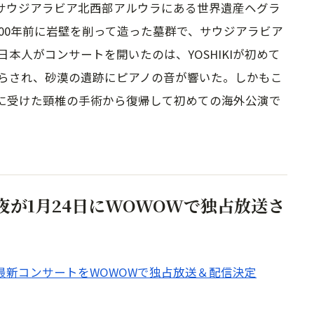
1月20日、サウジアラビア北西部アルウラにある世界遺産ヘグラ
00年前に岩壁を削って造った墓群で、サウジアラビア
本人がコンサートを開いたのは、YOSHIKIが初めて
らされ、砂漠の遺跡にピアノの音が響いた。しかもこ
24年に受けた頸椎の手術から復帰して初めての海外公演で
の一夜が1月24日にWOWOWで独占放送さ
での最新コンサートをWOWOWで独占放送＆配信決定