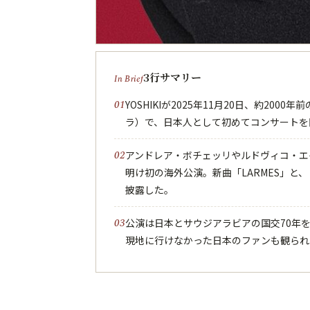
3行サマリー
YOSHIKIが2025年11月20日、約2
ラ）で、日本人として初めてコンサートを
アンドレア・ボチェッリやルドヴィコ・エ
明け初の海外公演。新曲「LARMES」と
披露した。
公演は日本とサウジアラビアの国交70年を記
現地に行けなかった日本のファンも観られ