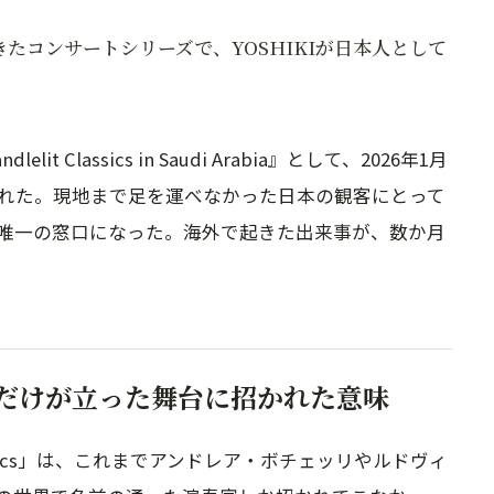
たコンサートシリーズで、YOSHIKIが日本人として
elit Classics in Saudi Arabia』として、2026年1月
された。現地まで足を運べなかった日本の観客にとって
唯一の窓口になった。海外で起きた出来事が、数か月
だけが立った舞台に招かれた意味
lassics」は、これまでアンドレア・ボチェッリやルドヴィ