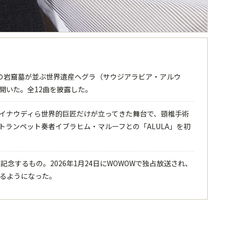
000年前の岩窟墓が並ぶ世界遺産ヘグラ（サウジアラビア・アルウ
開いた。全12曲を披露した。
イナウディら世界的巨匠だけが立ってきた舞台で、頸椎手術
、トランペット奏者イブラヒム・マルーフとの「ALULA」を初
念するもの。2026年1月24日にWOWOWで独占放送され、
るようになった。