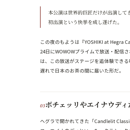
本公演は世界的巨匠だけが出演してき
初出演という快挙を成し遂げた。
この夜のもようは『YOSHIKI at Hegra Candl
24日にWOWOWプライムで放送・配信
は、この放送がステージを追体験できる
遅れで日本のお茶の間に届いた形だ。
ボチェッリやエイナウディ
ヘグラで開かれてきた「Candlelit C