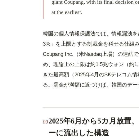
giant Coupang, with its final decision 
at the earliest.
韓国の個人情報保護法では、情報漏洩を
3%」を上限とする制裁金を科せる仕組み
Coupang Inc.（米Nasdaq上場）
め、理論上の上限は約1.5兆ウォン（約1
きた最高額（2025年4月のSKテレコム情
る。罰金が満額に近づけば、韓国のデー
2025年6月から5カ月放置
ーに流出した構造