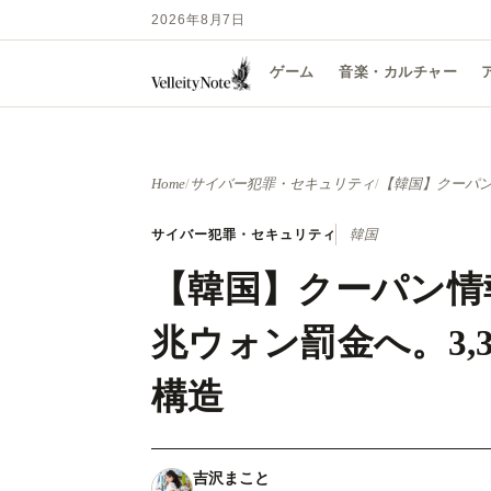
2026年8月7日
ゲーム
音楽・カルチャー
Home
/
サイバー犯罪・セキュリティ
/
【韓国】クーパン
サイバー犯罪・セキュリティ
韓国
【韓国】クーパン情報
兆ウォン罰金へ。3,
構造
吉沢まこと