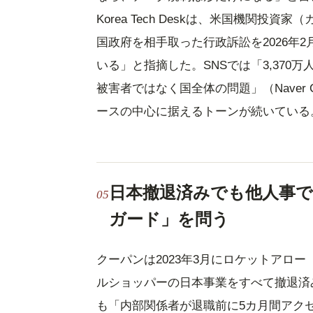
Korea Tech Deskは、米国機関
国政府を相手取った行政訴訟を2026年
いる」と指摘した。SNSでは「3,370
被害者ではなく国全体の問題」（Naver
ースの中心に据えるトーンが続いている
日本撤退済みでも他人事では
ガード」を問う
クーパンは2023年3月にロケットアロ
ルショッパーの日本事業をすべて撤退済
も「内部関係者が退職前に5カ月間アクセス