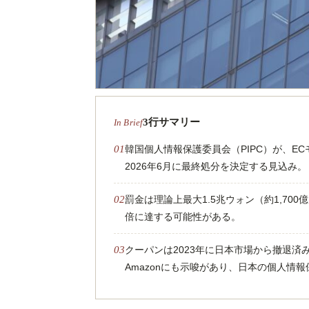
3行サマリー
韓国個人情報保護委員会（PIPC）が、EC
2026年6月に最終処分を決定する見込み。
罰金は理論上最大1.5兆ウォン（約1,700
倍に達する可能性がある。
クーパンは2023年に日本市場から撤退済
Amazonにも示唆があり、日本の個人情