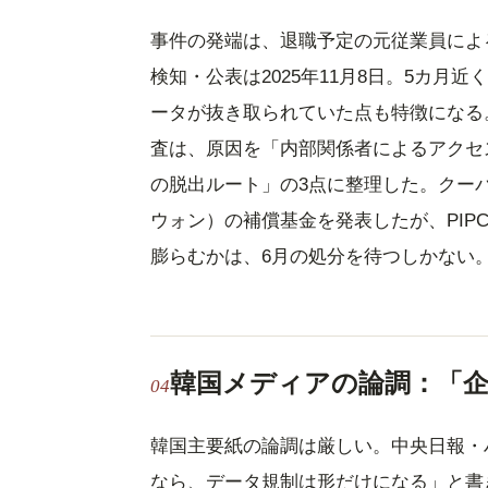
事件の発端は、退職予定の元従業員による
検知・公表は2025年11月8日。5カ
ータが抜き取られていた点も特徴になる
査は、原因を「内部関係者によるアクセ
の脱出ルート」の3点に整理した。クーパンは
ウォン）の補償基金を発表したが、PI
膨らむかは、6月の処分を待つしかない
韓国メディアの論調：「
韓国主要紙の論調は厳しい。中央日報・
なら、データ規制は形だけになる」と書き、