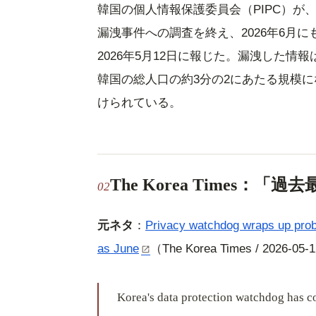
韓国の個人情報保護委員会（PIPC）が、
漏洩事件への調査を終え、2026年6月にも最
2026年5月12日に報じた。漏洩した
韓国の総人口の約3分の2にあたる規模
けられている。
The Korea Times：
元ネタ
：
Privacy watchdog wraps up probe
as June
（The Korea Times / 2026-05-
Korea's data protection watchdog has c