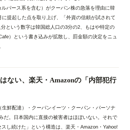
投資家（カルパース系を含む）がクーパン株の急落を理由に韓
2月に提起した点を取り上げ、「外資の信頼が試されて
万人分という数字は韓国総人口の3分の2、もはや特定の
 Cafe）という書き込みが拡散し、罰金額の決定をニュ
。
ない、楽天・Amazonの「内部犯行
ー（生鮮配達）・クーパンイーツ・クーパン・パーソナ
みだ。日本国内に直接の被害者はほぼいない。それで
し続けた」という構造は、楽天・Amazon・Yahoo!