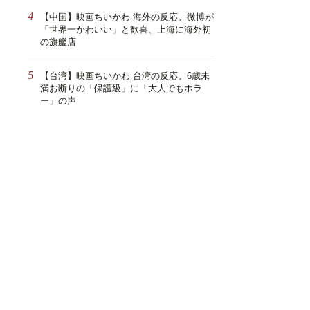
4
【中国】映画ちいかわ 海外の反応。微博が
「世界一かわいい」と歓喜、上海に海外初
の旗艦店
5
【台湾】映画ちいかわ 台湾の反応。6歳未
満お断りの「保護級」に「大人でもホラ
ー」の声