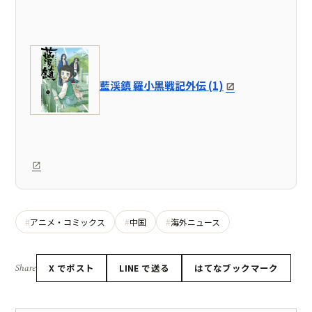
藍渓鎮 羅小黒戦記外伝 (1)
アニメ・コミックス
中国
海外ニュース
Share
X でポスト
LINE で送る
はてなブックマーク