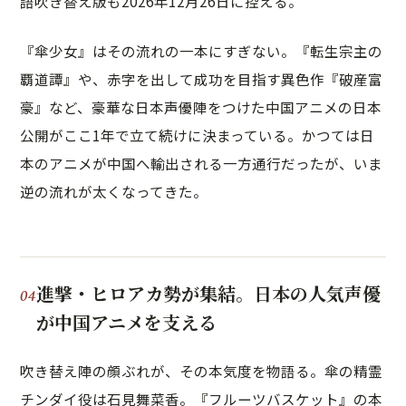
語吹き替え版も2026年12月26日に控える。
『傘少女』はその流れの一本にすぎない。『転生宗主の
覇道譚』や、赤字を出して成功を目指す異色作『破産富
豪』など、豪華な日本声優陣をつけた中国アニメの日本
公開がここ1年で立て続けに決まっている。かつては日
本のアニメが中国へ輸出される一方通行だったが、いま
逆の流れが太くなってきた。
進撃・ヒロアカ勢が集結。日本の人気声優
が中国アニメを支える
吹き替え陣の顔ぶれが、その本気度を物語る。傘の精霊
チンダイ役は石見舞菜香。『フルーツバスケット』の本