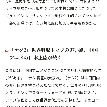
その1週間限定の先行上映でも評価が高く、今回ようや
く日本語吹き替え版をつけての本格公開にこぎつけた。
グランドシネマサンシャイン池袋や川崎チネチッタなど
一部の劇場では、吹き替え版に加えて字幕版もかかる。
『ナタ2』世界興収トップの追い風、中国
アニメの日本上陸が続く
背景には、中国アニメがここ1〜2年で見せた商業的な伸
びがある。『ナタ 魔童の大暴れ』（ナタ2）は中国国内
の興行記録を塗り替えただけでなく、世界の歴代興行収
入ランキングでスター・ウォーズを抜いて5位に入り、
アニメ映画としては世界歴代1位を記録した。その日本