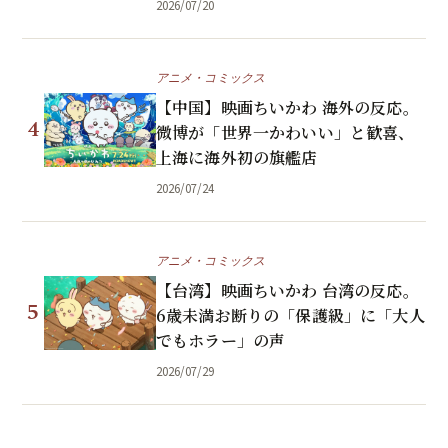
2026/07/20
アニメ・コミックス
【中国】映画ちいかわ 海外の反応。
4
微博が「世界一かわいい」と歓喜、
上海に海外初の旗艦店
2026/07/24
アニメ・コミックス
【台湾】映画ちいかわ 台湾の反応。
5
6歳未満お断りの「保護級」に「大人
でもホラー」の声
2026/07/29