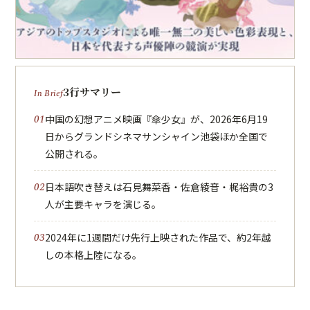
3行サマリー
中国の幻想アニメ映画『傘少女』が、2026年6月19
日からグランドシネマサンシャイン池袋ほか全国で
公開される。
日本語吹き替えは石見舞菜香・佐倉綾音・梶裕貴の3
人が主要キャラを演じる。
2024年に1週間だけ先行上映された作品で、約2年越
しの本格上陸になる。