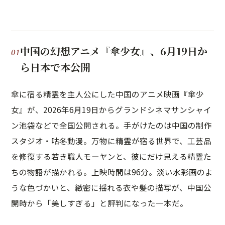
中国の幻想アニメ『傘少女』、6月19日か
ら日本で本公開
傘に宿る精霊を主人公にした中国のアニメ映画『傘少
女』が、2026年6月19日からグランドシネマサンシャイ
ン池袋などで全国公開される。手がけたのは中国の制作
スタジオ・咕冬動漫。万物に精霊が宿る世界で、工芸品
を修復する若き職人モーヤンと、彼にだけ見える精霊た
ちの物語が描かれる。上映時間は96分。淡い水彩画のよ
うな色づかいと、緻密に揺れる衣や髪の描写が、中国公
開時から「美しすぎる」と評判になった一本だ。