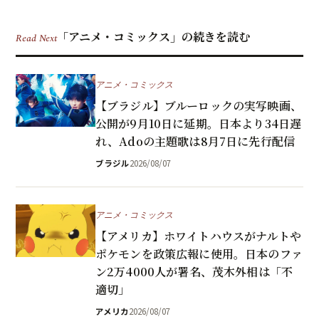
「アニメ・コミックス」の続きを読む
Read Next
アニメ・コミックス
【ブラジル】ブルーロックの実写映画、
公開が9月10日に延期。日本より34日遅
れ、Adoの主題歌は8月7日に先行配信
ブラジル
2026/08/07
アニメ・コミックス
【アメリカ】ホワイトハウスがナルトや
ポケモンを政策広報に使用。日本のファ
ン2万4000人が署名、茂木外相は「不
適切」
アメリカ
2026/08/07