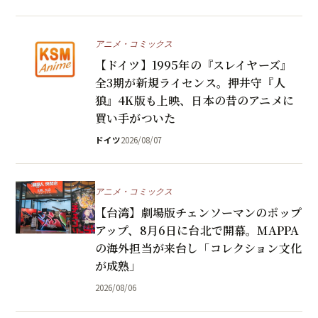
アニメ・コミックス
【ドイツ】1995年の『スレイヤーズ』
全3期が新規ライセンス。押井守『人
狼』4K版も上映、日本の昔のアニメに
買い手がついた
ドイツ
2026/08/07
アニメ・コミックス
【台湾】劇場版チェンソーマンのポップ
アップ、8月6日に台北で開幕。MAPPA
の海外担当が来台し「コレクション文化
が成熟」
2026/08/06