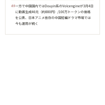
一方で中国国内ではDouyin系のVolcengineが3月4日
に動画生成46元（約880円）/100万トークンの価格
を公表、日本アニメ依存の中国短編ドラマ市場では
今も運用が続く