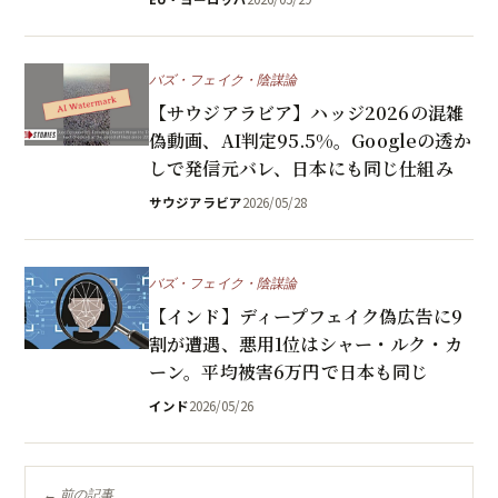
バズ・フェイク・陰謀論
【サウジアラビア】ハッジ2026の混雑
偽動画、AI判定95.5%。Googleの透か
しで発信元バレ、日本にも同じ仕組み
サウジアラビア
2026/05/28
バズ・フェイク・陰謀論
【インド】ディープフェイク偽広告に9
割が遭遇、悪用1位はシャー・ルク・カ
ーン。平均被害6万円で日本も同じ
インド
2026/05/26
← 前の記事