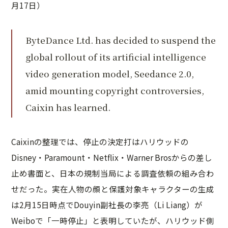
月17日）
ByteDance Ltd. has decided to suspend the
global rollout of its artificial intelligence
video generation model, Seedance 2.0,
amid mounting copyright controversies,
Caixin has learned.
Caixinの整理では、停止の決定打はハリウッドの
Disney・Paramount・Netflix・Warner Brosからの差し
止め書面と、日本の規制当局による調査依頼の組み合わ
せだった。実在人物の顔と保護対象キャラクターの生成
は2月15日時点でDouyin副社長の李亮（Li Liang）が
Weiboで「一時停止」と表明していたが、ハリウッド側