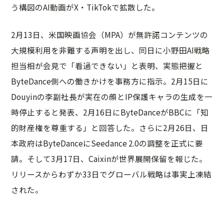
う構図のAI動画がX・TikTokで拡散した。
2月13日、米国映画協会（MPA）が無許諾コンテンツの
大規模利用を非難する声明を出し、同日に小野田AI戦略
担当相が会見で「看過できない」と表明、実態把握と
ByteDance側への働きかけを事務方に指示。2月15日に
Douyinの李副社長が実在の顔とIP保護キャラの生成を一
時停止すると発表、2月16日にByteDanceがBBCに「知
的財産権を尊重する」と回答した。さらに2月26日、日
本政府はByteDanceにSeedance 2.0の調整を正式に要
請。そして3月17日、Caixinが世界展開保留を報じた。
リリースからわずか33日でグローバル戦略は事実上凍結
された。