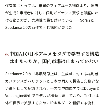
保有者にとっては、米国のフェアユース判例より、政府
が生成AI事業者に対して個別ガバナンス要求を即座にか
ける動き方が、実効性で最も効いている——Sora 2と
Seedance 2.0の両件で同じ構図が見えた。
中国AIが日本アニメをタダで学習する構造
は止まったが、国内市場は止まっていない
Seedance 2.0の世界展開停止は、生成AIに対する権利者
ガバナンスがハリウッドと日本の両方で機能した数少な
い事例として記録される。一方で中国国内ではDouyinと
Volcengine経由でモデルが稼働し続けており、TikTok本
体が世界で拡張するためにIPホルダーと和解する流れ