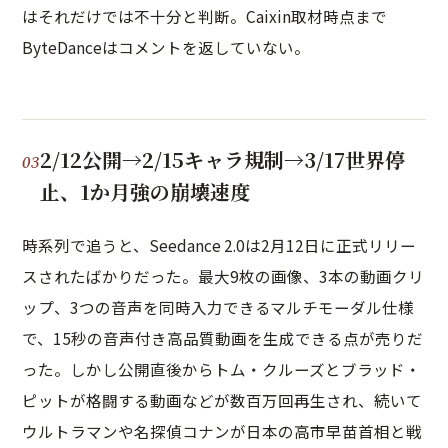
はそれだけでは不十分と判断。Caixin取材時点まで
ByteDanceはコメントを返していない。
2/12公開→2/15キャラ規制→3/17世界停
止、1か月強の崩壊速度
時系列で追うと、Seedance 2.0は2月12日に正式リリー
スされたばかりだった。最大9枚の画像、3本の動画クリ
ップ、3つの音声を同時入力できるマルチモーダル仕様
で、15秒の音声付き高品質動画を生成できる点が売りだ
った。しかし公開直後からトム・クルーズとブラッド・
ピットが格闘する動画などが数百万回再生され、続いて
ウルトラマンや名探偵コナンが日本の高市早苗首相と戦