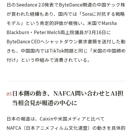
日のSeedance 2.0発表でByteDance関連の中国テック株
が買われた経緯もあり、国内では「Soraに対抗する戦略
モデル」という肯定的評価が根強い。米国でMarsha
Blackburn・Peter Welch両上院議員が3月16日に
ByteDance CEOへシャットダウン要求書簡を送付した動
きも、中国国内ではTikTok問題と同じ「米国の中国締め
付け」という枠組みで消費されている。
日本側の動き、NAFCA問い合わせとAI担
当相会見が報道の中心に
日本の報道は、Caixinや米国メディアと比べて
NAFCA（日本アニメフィルム文化連盟）の動きを具体的