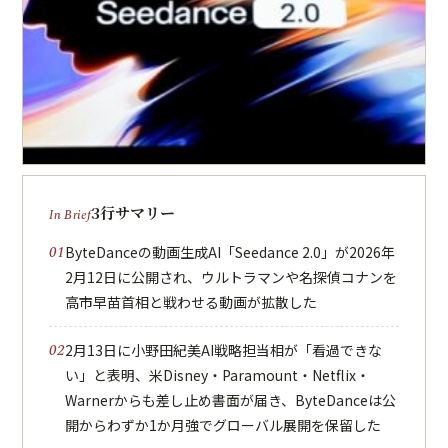
3行サマリー
ByteDanceの動画生成AI「Seedance 2.0」が2026年
2月12日に公開され、ウルトラマンや名探偵コナンを
高市早苗首相と戦わせる動画が拡散した
2月13日に小野田紀美AI戦略担当相が「看過できな
い」と表明、米Disney・Paramount・Netflix・
Warnerからも差し止め書面が届き、ByteDanceは公
開からわずか1か月強でグローバル展開を保留した