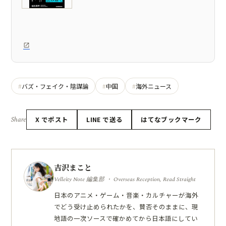
バズ・フェイク・陰謀論
中国
海外ニュース
Share
X でポスト
LINE で送る
はてなブックマーク
吉沢まこと
Velleity Note 編集部 ・ Overseas Reception, Read Straight
日本のアニメ・ゲーム・音楽・カルチャーが海外
でどう受け止められたかを、賛否そのままに、現
地語の一次ソースで確かめてから日本語にしてい