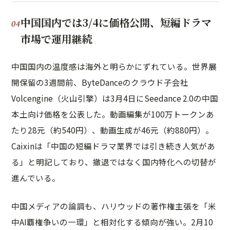
中国国内では3/4に価格公開、短編ドラマ
市場で運用継続
中国国内の温度感は海外と明らかにずれている。世界展
開保留の3週間前、ByteDanceのクラウド子会社
Volcengine（火山引擎）は3月4日にSeedance 2.0の中国
本土向け価格を公表した。動画編集が100万トークンあ
たり28元（約540円）、動画生成が46元（約880円）。
Caixinは「中国の短編ドラマ業界では引き続き人気があ
る」と明記しており、撤退ではなく国内特化への切替が
進んでいる。
中国メディアの論調も、ハリウッドの著作権主張を「米
中AI覇権争いの一環」と相対化する傾向が強い。2月10