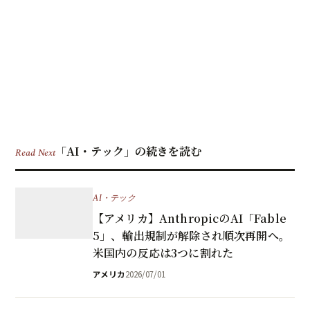
「AI・テック」の続きを読む
Read Next
AI・テック
【アメリカ】AnthropicのAI「Fable
5」、輸出規制が解除され順次再開へ。
米国内の反応は3つに割れた
アメリカ
2026/07/01