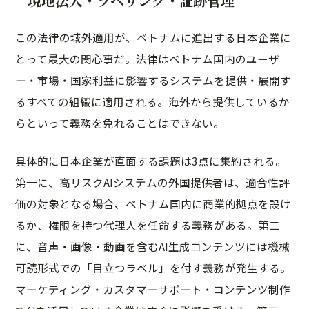
現地法人・ラベリング・証跡管理
この法律の域外適用が、ベトナムに進出する日本企業に
とって最大の関心事だ。法律はベトナム国内のユーザ
ー・市場・国家利益に影響するシステムを提供・展開す
るすべての組織に適用される。海外から提供しているか
らといって義務を免れることはできない。
具体的に日本企業が直面する課題は3点に集約される。
第一に、高リスクAIシステムの外国提供者は、適合性評
価の対象となる場合、ベトナム国内に商業的拠点を設け
るか、権限を持つ代理人を任命する義務がある。第二
に、音声・画像・動画を含むAI生成コンテンツには機械
可読形式での「目立つラベル」を付す義務が発生する。
マーケティング・カスタマーサポート・コンテンツ制作