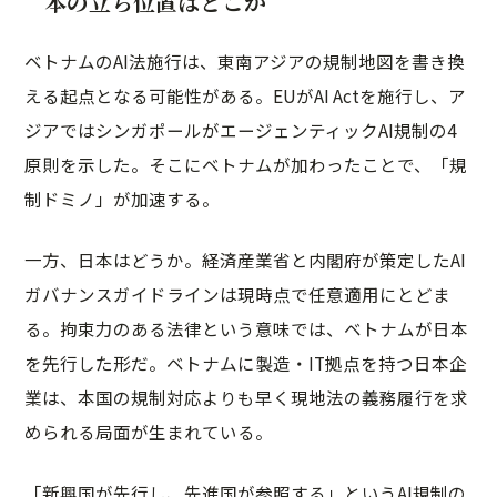
本の立ち位置はどこか
ベトナムのAI法施行は、東南アジアの規制地図を書き換
える起点となる可能性がある。EUがAI Actを施行し、ア
ジアではシンガポールがエージェンティックAI規制の4
原則を示した。そこにベトナムが加わったことで、「規
制ドミノ」が加速する。
一方、日本はどうか。経済産業省と内閣府が策定したAI
ガバナンスガイドラインは現時点で任意適用にとどま
る。拘束力のある法律という意味では、ベトナムが日本
を先行した形だ。ベトナムに製造・IT拠点を持つ日本企
業は、本国の規制対応よりも早く現地法の義務履行を求
められる局面が生まれている。
「新興国が先行し、先進国が参照する」というAI規制の