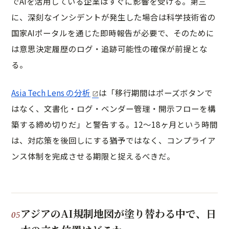
でAIを活用している企業はすぐに影響を受ける。第三
に、深刻なインシデントが発生した場合は科学技術省の
国家AIポータルを通じた即時報告が必要で、そのために
は意思決定履歴のログ・追跡可能性の確保が前提とな
る。
Asia Tech Lens の分析
は「移行期間はポーズボタンで
はなく、文書化・ログ・ベンダー管理・開示フローを構
築する締め切りだ」と警告する。12〜18ヶ月という時間
は、対応策を後回しにする猶予ではなく、コンプライア
ンス体制を完成させる期限と捉えるべきだ。
アジアのAI規制地図が塗り替わる中で、日