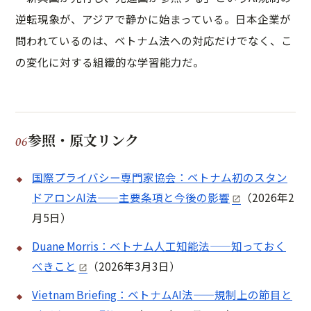
逆転現象が、アジアで静かに始まっている。日本企業が
問われているのは、ベトナム法への対応だけでなく、こ
の変化に対する組織的な学習能力だ。
参照・原文リンク
国際プライバシー専門家協会：ベトナム初のスタン
ドアロンAI法——主要条項と今後の影響
（2026年2
月5日）
Duane Morris：ベトナム人工知能法——知っておく
べきこと
（2026年3月3日）
Vietnam Briefing：ベトナムAI法——規制上の節目と