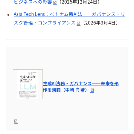
ビジネスへの影響
（2025年12月24日）
Asia Tech Lens：ベトナム新AI法——ガバナンス・リ
スク管理・コンプライアンス
（2026年3月4日）
生成AI法務・ガバナンス——未来を形
作る規範（中崎 尚 著）