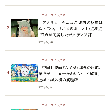
アニメ・コミックス
【アメリカ】ヤニねこ 海外の反応は
3
真っ二つ。「汚すぎる」と10点満点
で7点が同居した米メディア評
2026/07/20
アニメ・コミックス
【中国】映画ちいかわ 海外の反応。
4
微博が「世界一かわいい」と歓喜、
上海に海外初の旗艦店
2026/07/24
アニメ・コミックス