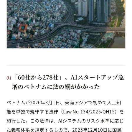
「60社から278社」。AIスタートアップ急
増のベトナムに法の網がかかった
ベトナムが2026年3月1日、東南アジアで初めて人工知
能を単独で規律する法律（Law No. 134/2025/QH15）を
施行した。この法律は、AIシステムのリスク水準に応じ
た義務体系を規定するもので、2025年12月10日に国民