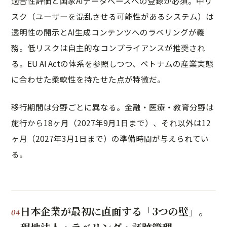
適合性評価と国家AIデータベースへの登録が必須。中リ
スク（ユーザーを混乱させる可能性があるシステム）は
透明性の開示とAI生成コンテンツへのラベリングが義
務。低リスクは自主的なコンプライアンスが推奨され
る。EU AI Actの体系を参照しつつ、ベトナムの産業実態
に合わせた柔軟性を持たせた点が特徴だ。
移行期間は分野ごとに異なる。金融・医療・教育分野は
施行から18ヶ月（2027年9月1日まで）、それ以外は12
ヶ月（2027年3月1日まで）の準備時間が与えられてい
る。
日本企業が最初に直面する「3つの壁」。