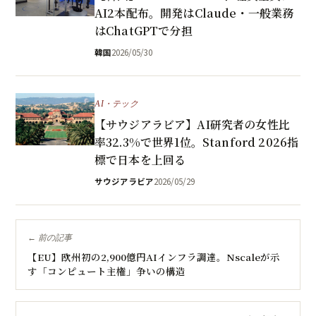
AI2本配布。開発はClaude・一般業務
はChatGPTで分担
韓国
2026/05/30
AI・テック
【サウジアラビア】AI研究者の女性比
率32.3%で世界1位。Stanford 2026指
標で日本を上回る
サウジアラビア
2026/05/29
← 前の記事
【EU】欧州初の2,900億円AIインフラ調達。Nscaleが示
す「コンピュート主権」争いの構造