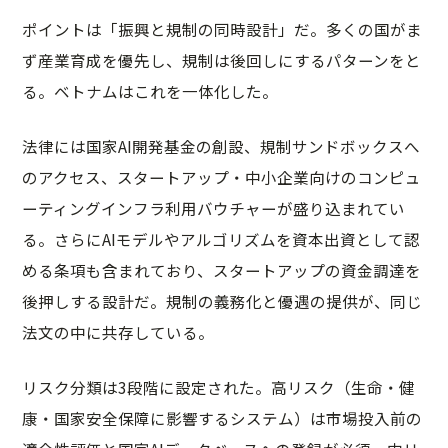
ポイントは「振興と規制の同時設計」だ。多くの国がま
ず産業育成を優先し、規制は後回しにするパターンをと
る。ベトナムはこれを一体化した。
法律には国家AI開発基金の創設、規制サンドボックスへ
のアクセス、スタートアップ・中小企業向けのコンピュ
ーティングインフラ利用バウチャーが盛り込まれてい
る。さらにAIモデルやアルゴリズムを資本出資として認
める条項も含まれており、スタートアップの資金調達を
後押しする設計だ。規制の義務化と優遇の提供が、同じ
法文の中に共存している。
リスク分類は3段階に設定された。高リスク（生命・健
康・国家安全保障に影響するシステム）は市場投入前の