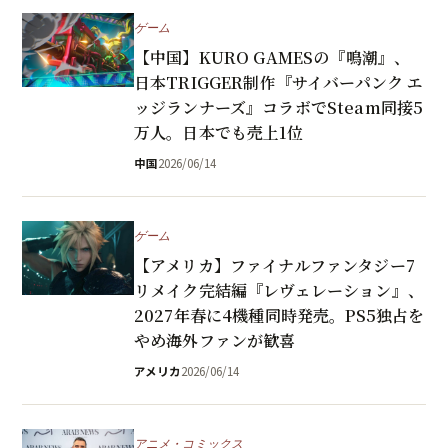
ゲーム
【中国】KURO GAMESの『鳴潮』、
日本TRIGGER制作『サイバーパンク エ
ッジランナーズ』コラボでSteam同接5
万人。日本でも売上1位
中国
2026/06/14
ゲーム
【アメリカ】ファイナルファンタジー7
リメイク完結編『レヴェレーション』、
2027年春に4機種同時発売。PS5独占を
やめ海外ファンが歓喜
アメリカ
2026/06/14
アニメ・コミックス