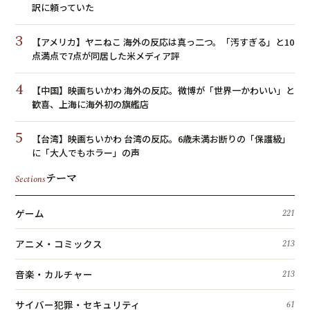
訳に頼っていた
3
【アメリカ】ヤニねこ 海外の反応は真っ二つ。「汚すぎる」と10
点満点で7点が同居した米メディア評
4
【中国】映画ちいかわ 海外の反応。微博が「世界一かわいい」と
歓喜、上海に海外初の旗艦店
5
【台湾】映画ちいかわ 台湾の反応。6歳未満お断りの「保護級」
に「大人でもホラー」の声
テーマ
Sections
ゲーム
221
アニメ・コミックス
213
音楽・カルチャー
213
サイバー犯罪・セキュリティ
61