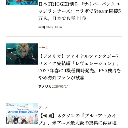
日本TRIGGER制作『サイバーパンク エ
ッジランナーズ』コラボでSteam同接5
万人。日本でも売上1位
中国
2026/06/14
ゲーム
【アメリカ】ファイナルファンタジー7
リメイク完結編『レヴェレーション』、
2027年春に4機種同時発売。PS5独占を
やめ海外ファンが歓喜
アメリカ
2026/06/14
ゲーム
【韓国】ネクソンの『ブルーアーカイ
ブ』、米アニメ最大級の祭典に再登壇。