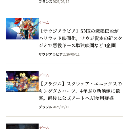
フランス
2026/06/12
ゲーム
【サウジアラビア】SNKの餓狼伝説が
ハリウッド映画化。サウジ資本の新スタ
ジオで悪役ギース単独映画など4企画
サウジアラビア
2026/06/11
ゲーム
【ブラジル】スクウェア・エニックスの
キングダムハーツ、4年ぶり新映像に歓
喜。直後に公式アートへAI使用疑惑
ブラジル
2026/06/10
ゲーム