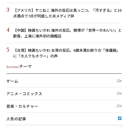
3
【アメリカ】ヤニねこ 海外の反応は真っ二つ。「汚すぎる」と10
点満点で7点が同居した米メディア評
4
【中国】映画ちいかわ 海外の反応。微博が「世界一かわいい」と
歓喜、上海に海外初の旗艦店
5
【台湾】映画ちいかわ 台湾の反応。6歳未満お断りの「保護級」
に「大人でもホラー」の声
テーマ
Sections
ゲーム
226
アニメ・コミックス
216
音楽・カルチャー
214
人気の記事