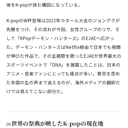
後をK-popが挟む構図になっている。
K-popのW杯登場は2022年カタール大会のジョングクが
先鞭をつけ、その流れが今回、女性グループのリサ、そ
して『KPopデーモン・ハンターズ』のEJAEへ広がっ
た。デーモン・ハンターズはNetflix経由で日本でも視聴
が伸びた作品で、その主題歌を歌ったEJAEが世界最大の
スポーツイベントで「DNA」を披露したことは、日本の
アニメ・音楽ファンにとっても接点が多い。賛否を含め
た本国の生の声まで追えるのが、海外メディアの翻訳だ
けでは見えてこない部分だ。
世界の祭典が映したK-popの現在地