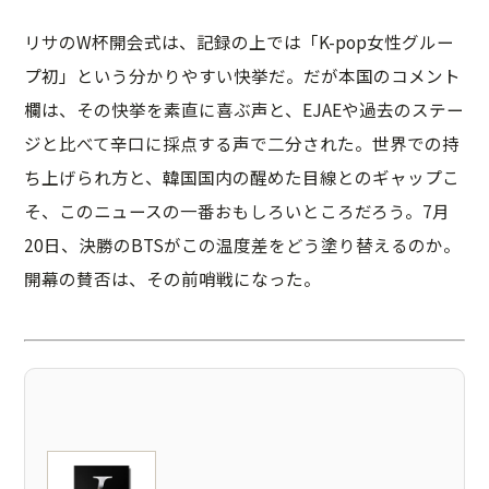
リサのW杯開会式は、記録の上では「K-pop女性グルー
プ初」という分かりやすい快挙だ。だが本国のコメント
欄は、その快挙を素直に喜ぶ声と、EJAEや過去のステー
ジと比べて辛口に採点する声で二分された。世界での持
ち上げられ方と、韓国国内の醒めた目線とのギャップこ
そ、このニュースの一番おもしろいところだろう。7月
20日、決勝のBTSがこの温度差をどう塗り替えるのか。
開幕の賛否は、その前哨戦になった。