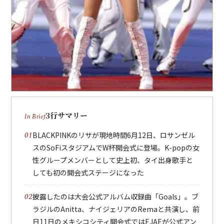
3行サマリー
BLACKPINKのリサが現地時間6月12日、ロサンゼル
スのSoFiスタジアムでW杯開会式に登場。K-popの女
性グループメンバーとして史上初、タイ出身歌手と
しても初の開会式ステージになった
披露したのは大会公式アルバム収録曲「Goals」。ブ
ラジルのAnitta、ナイジェリアのRemaと共演し、前
日11日のメキシコシティ開会式ではEJAEが公式アン