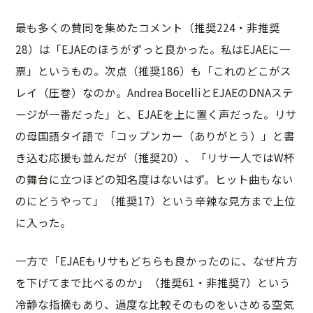
最も多くの賛同を集めたコメント（推奨224・非推奨
28）は「EJAEのほうがずっと良かった。私はEJAEに一
票」というもの。次点（推奨186）も「これのどこがス
レイ（圧巻）なのか。Andrea BocelliとEJAEのDNAステ
ージが一番だった」と、EJAEを上に置く声だった。リサ
の母国語タイ語で「コップンカー（ありがとう）」と書
き込む応援も並んだが（推奨20）、「リサ一人ではW杯
の舞台に立つほどの知名度はないはず。ヒット曲もない
のにどうやって」（推奨17）という辛辣な見方まで上位
に入った。
一方で「EJAEもリサもどちらも良かったのに、なぜ片方
を下げてまで比べるのか」（推奨61・非推奨7）という
冷静な指摘もあり、過度な比較そのものをいさめる空気