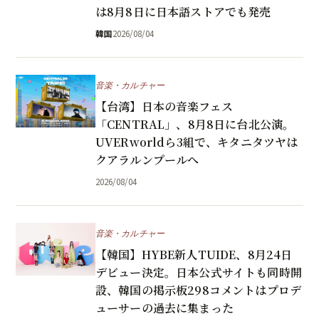
は8月8日に日本語ストアでも発売
韓国
2026/08/04
音楽・カルチャー
【台湾】日本の音楽フェス
「CENTRAL」、8月8日に台北公演。
UVERworldら3組で、キタニタツヤは
クアラルンプールへ
2026/08/04
音楽・カルチャー
【韓国】HYBE新人TUIDE、8月24日
デビュー決定。日本公式サイトも同時開
設、韓国の掲示板298コメントはプロデ
ューサーの過去に集まった