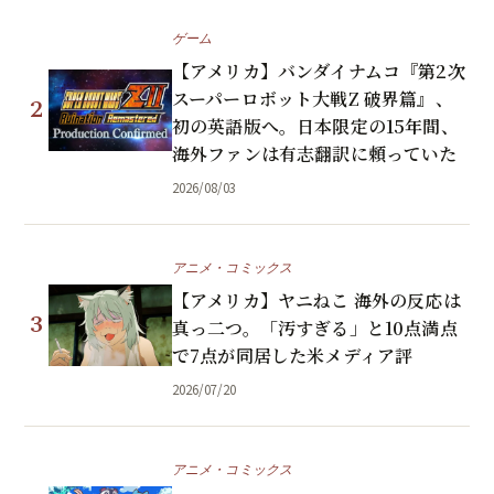
ゲーム
【アメリカ】バンダイナムコ『第2次
スーパーロボット大戦Z 破界篇』、
2
初の英語版へ。日本限定の15年間、
海外ファンは有志翻訳に頼っていた
2026/08/03
アニメ・コミックス
【アメリカ】ヤニねこ 海外の反応は
3
真っ二つ。「汚すぎる」と10点満点
で7点が同居した米メディア評
2026/07/20
アニメ・コミックス