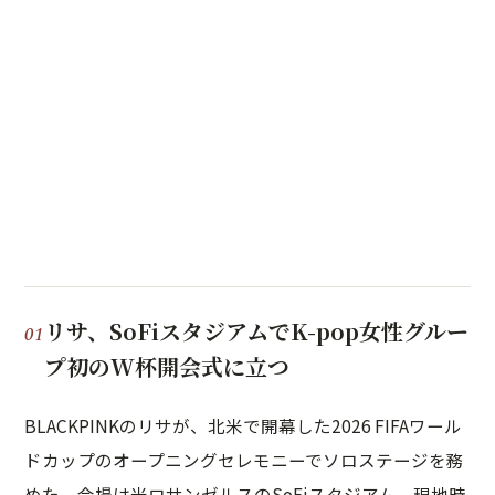
リサ、SoFiスタジアムでK-pop女性グルー
プ初のW杯開会式に立つ
BLACKPINKのリサが、北米で開幕した2026 FIFAワール
ドカップのオープニングセレモニーでソロステージを務
めた。会場は米ロサンゼルスのSoFiスタジアム。現地時