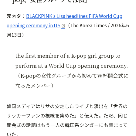
元ネタ
：
BLACKPINK’s Lisa headlines FIFA World Cup
opening ceremony in US
（The Korea Times / 2026年6
月13日）
the first member of a K-pop girl group to
perform at a World Cup opening ceremony.
（K-popの女性グループから初めてW杯開会式に
立ったメンバー）
韓国メディアはリサの安定したライブと演出を「世界の
サッカーファンの視線を集めた」と伝えた。ただ、同じ
開会式の話題はもう一人の韓国系シンガーにも集まって
いた。