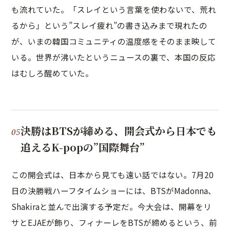
も流れていた。「スレイという言葉を使わないで、荒れ
るから」という”スレイ疲れ”の書き込みまで現れたの
が、いまの韓国コミュニティの温度感をそのまま映して
いる。世界が沸いたというニュースの裏で、本国の反応
はむしろ醒めていた。
決勝はBTSが締める、開会式から日本でも
追えるK-popの”国際舞台”
この開会式は、日本から見ても遠い話ではない。7月20
日の決勝戦ハーフタイムショーには、BTSがMadonna、
Shakiraと並んで出演する予定だ。今大会は、開幕をリ
サとEJAEが飾り、フィナーレをBTSが締めるという、前