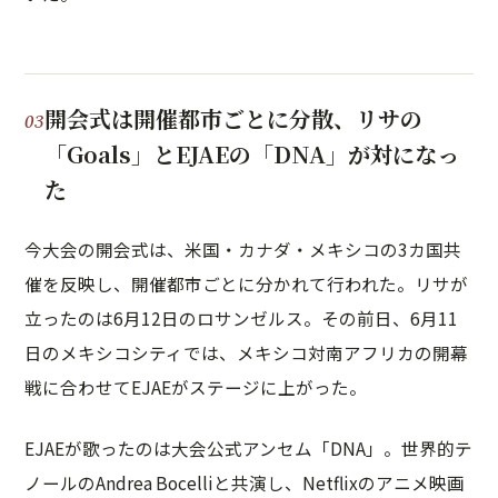
開会式は開催都市ごとに分散、リサの
「Goals」とEJAEの「DNA」が対になっ
た
今大会の開会式は、米国・カナダ・メキシコの3カ国共
催を反映し、開催都市ごとに分かれて行われた。リサが
立ったのは6月12日のロサンゼルス。その前日、6月11
日のメキシコシティでは、メキシコ対南アフリカの開幕
戦に合わせてEJAEがステージに上がった。
EJAEが歌ったのは大会公式アンセム「DNA」。世界的テ
ノールのAndrea Bocelliと共演し、Netflixのアニメ映画