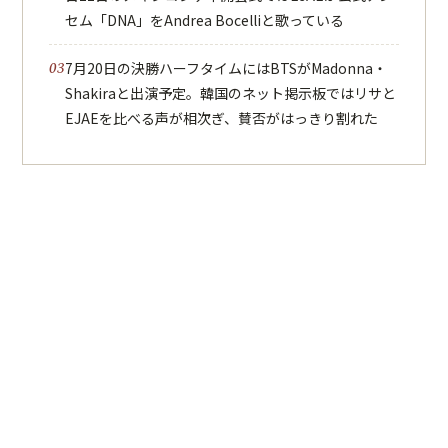
セム「DNA」をAndrea Bocelliと歌っている
7月20日の決勝ハーフタイムにはBTSがMadonna・
Shakiraと出演予定。韓国のネット掲示板ではリサと
EJAEを比べる声が相次ぎ、賛否がはっきり割れた