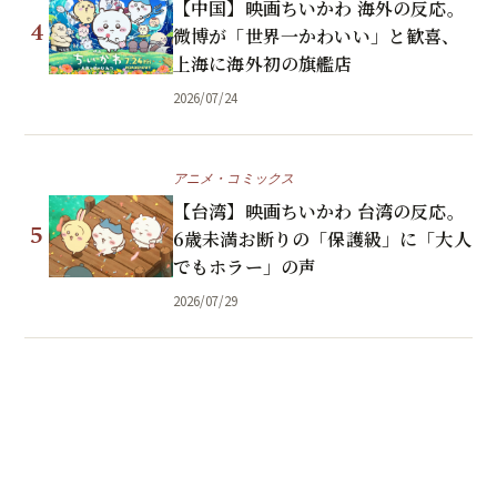
【中国】映画ちいかわ 海外の反応。
4
微博が「世界一かわいい」と歓喜、
上海に海外初の旗艦店
2026/07/24
アニメ・コミックス
【台湾】映画ちいかわ 台湾の反応。
5
6歳未満お断りの「保護級」に「大人
でもホラー」の声
2026/07/29