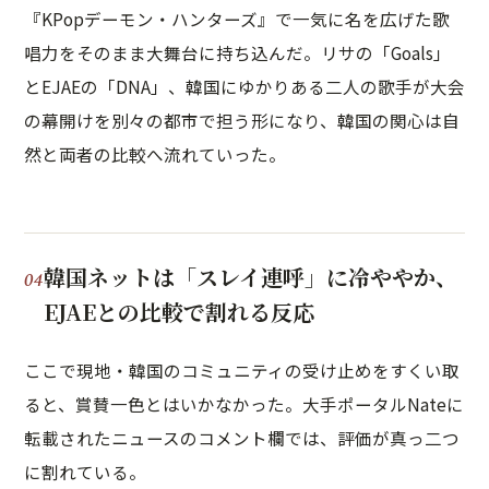
『KPopデーモン・ハンターズ』で一気に名を広げた歌
唱力をそのまま大舞台に持ち込んだ。リサの「Goals」
とEJAEの「DNA」、韓国にゆかりある二人の歌手が大会
の幕開けを別々の都市で担う形になり、韓国の関心は自
然と両者の比較へ流れていった。
韓国ネットは「スレイ連呼」に冷ややか、
EJAEとの比較で割れる反応
ここで現地・韓国のコミュニティの受け止めをすくい取
ると、賞賛一色とはいかなかった。大手ポータルNateに
転載されたニュースのコメント欄では、評価が真っ二つ
に割れている。