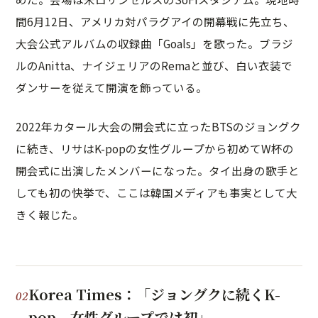
間6月12日、アメリカ対パラグアイの開幕戦に先立ち、
大会公式アルバムの収録曲「Goals」を歌った。ブラジ
ルのAnitta、ナイジェリアのRemaと並び、白い衣装で
ダンサーを従えて開演を飾っている。
2022年カタール大会の開会式に立ったBTSのジョングク
に続き、リサはK-popの女性グループから初めてW杯の
開会式に出演したメンバーになった。タイ出身の歌手と
しても初の快挙で、ここは韓国メディアも事実として大
きく報じた。
Korea Times：「ジョングクに続くK-
pop、女性グループでは初」