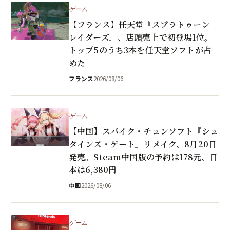
ゲーム
【フランス】任天堂『スプラトゥーン
レイダーズ』、店頭売上で初登場1位。
トップ5のうち3本を任天堂ソフトが占
めた
フランス
2026/08/06
ゲーム
【中国】スパイク・チュンソフト『シュ
タインズ・ゲート』リメイク、8月20日
発売。Steam中国版の予約は178元、日
本は6,380円
中国
2026/08/06
ゲーム