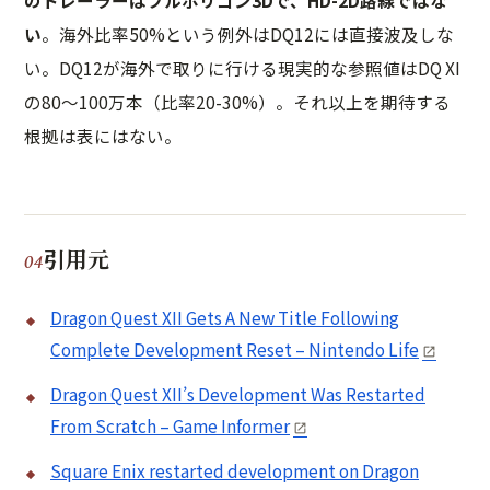
のトレーラーはフルポリゴン3Dで、HD-2D路線ではな
い
。海外比率50%という例外はDQ12には直接波及しな
い。DQ12が海外で取りに行ける現実的な参照値はDQ XI
の80〜100万本（比率20-30%）。それ以上を期待する
根拠は表にはない。
引用元
Dragon Quest XII Gets A New Title Following
Complete Development Reset – Nintendo Life
Dragon Quest XII’s Development Was Restarted
From Scratch – Game Informer
Square Enix restarted development on Dragon