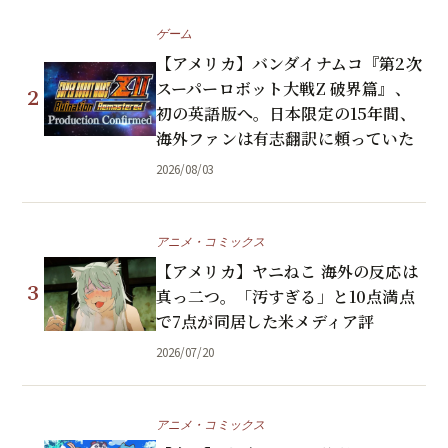
ゲーム
【アメリカ】バンダイナムコ『第2次
スーパーロボット大戦Z 破界篇』、
2
初の英語版へ。日本限定の15年間、
海外ファンは有志翻訳に頼っていた
2026/08/03
アニメ・コミックス
【アメリカ】ヤニねこ 海外の反応は
3
真っ二つ。「汚すぎる」と10点満点
で7点が同居した米メディア評
2026/07/20
アニメ・コミックス