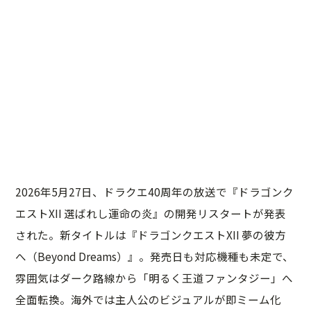
2026年5月27日、ドラクエ40周年の放送で『ドラゴンク
エストXII 選ばれし運命の炎』の開発リスタートが発表
された。新タイトルは『ドラゴンクエストXII 夢の彼方
へ（Beyond Dreams）』。発売日も対応機種も未定で、
雰囲気はダーク路線から「明るく王道ファンタジー」へ
全面転換。海外では主人公のビジュアルが即ミーム化