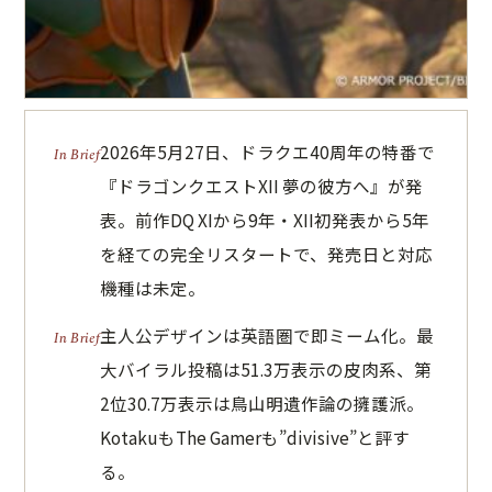
2026年5月27日、ドラクエ40周年の特番で
『ドラゴンクエストXII 夢の彼方へ』が発
表。前作DQ XIから9年・XII初発表から5年
を経ての完全リスタートで、発売日と対応
機種は未定。
主人公デザインは英語圏で即ミーム化。最
大バイラル投稿は51.3万表示の皮肉系、第
2位30.7万表示は鳥山明遺作論の擁護派。
KotakuもThe Gamerも”divisive”と評す
る。