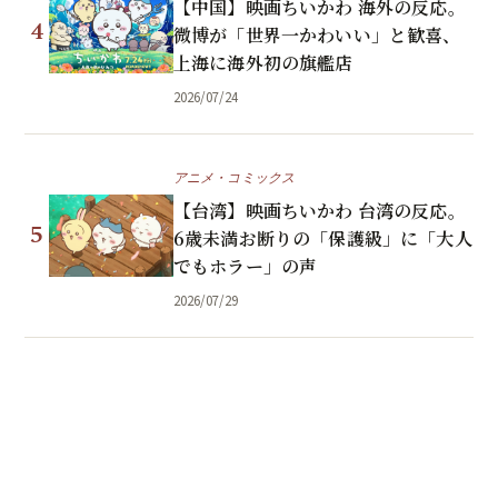
【中国】映画ちいかわ 海外の反応。
4
微博が「世界一かわいい」と歓喜、
上海に海外初の旗艦店
2026/07/24
アニメ・コミックス
【台湾】映画ちいかわ 台湾の反応。
5
6歳未満お断りの「保護級」に「大人
でもホラー」の声
2026/07/29