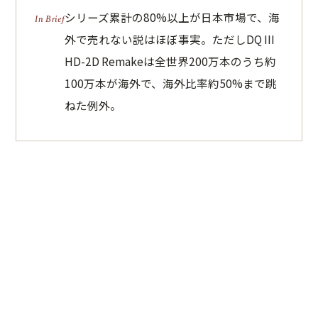
シリーズ累計の80%以上が日本市場で、海
外で売れない説はほぼ事実。ただしDQ III
HD-2D Remakeは全世界200万本のうち約
100万本が海外で、海外比率約50%まで跳
ねた例外。