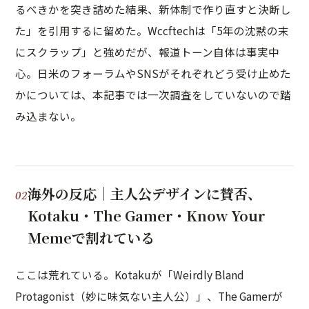
るべきかを突き詰めた結果、新体制で作り直すと決断し
た」を引用するに留めた。Wccftechは「5年の沈黙の末
にスクラップ」と強めだが、報道トーン自体は事実中
心。日米のフォーラムやSNSがそれぞれどう受け止めた
かについては、本記事では一次調査をしていないので踏
み込まない。
海外の反応｜主人公デザインに賛否、
Kotaku・The Gamer・Know Your
Memeで割れている
ここは荒れている。Kotakuが「Weirdly Bland
Protagonist（妙に味気ない主人公）」、The Gamerが