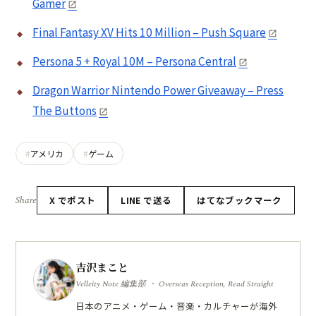
Gamer
Final Fantasy XV Hits 10 Million – Push Square
Persona 5 + Royal 10M – Persona Central
Dragon Warrior Nintendo Power Giveaway – Press
The Buttons
アメリカ
ゲーム
Share
X でポスト
LINE で送る
はてなブックマーク
吉沢まこと
Velleity Note 編集部 ・ Overseas Reception, Read Straight
日本のアニメ・ゲーム・音楽・カルチャーが海外