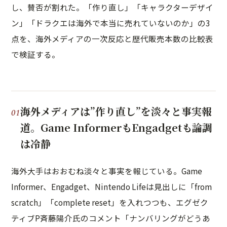
し、賛否が割れた。「作り直し」「キャラクターデザイ
ン」「ドラクエは海外で本当に売れていないのか」の3
点を、海外メディアの一次反応と歴代販売本数の比較表
で検証する。
海外メディアは”作り直し”を淡々と事実報
道。Game InformerもEngadgetも論調
は冷静
海外大手はおおむね淡々と事実を報じている。Game
Informer、Engadget、Nintendo Lifeは見出しに「from
scratch」「complete reset」を入れつつも、エグゼク
ティブP斉藤陽介氏のコメント「ナンバリングがどうあ