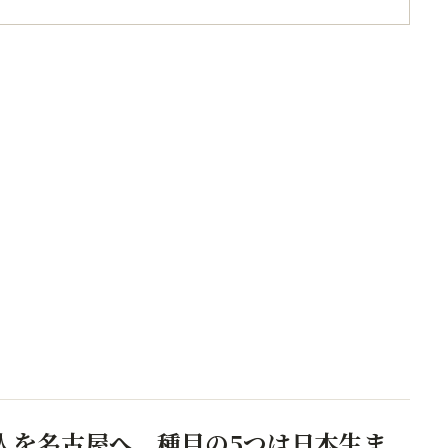
4人を名古屋へ。種目の5つは日本生ま