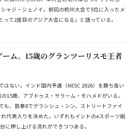
アクシャジ・シェノイ。前回の杭州大会で5位に入ったメ
とって2度目のアジア大会になる」と語っている。
ゲーム。15歳のグランツーリスモ王者
ない。インド国内予選（NESC 2026）を勝ち抜い
者の15歳、アブドゥス・サラーム・モハメドがいる。
でも、鉄拳8でグラシシュ・シン、ストリートファイ
ぞれ代表入りを決めた。いずれもインドのeスポーツ組
舞台に押し上げる流れができつつある。