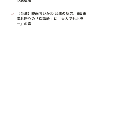
5
【台湾】映画ちいかわ 台湾の反応。6歳未
満お断りの「保護級」に「大人でもホラ
ー」の声