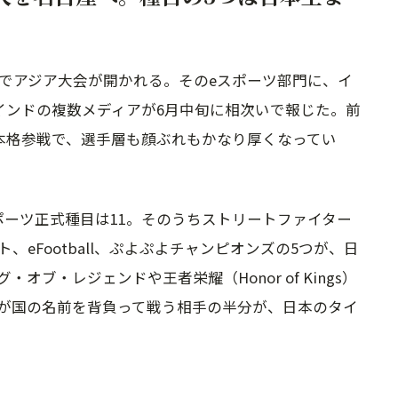
古屋でアジア大会が開かれる。そのeスポーツ部門に、イ
どインドの複数メディアが6月中旬に相次いで報じた。前
の本格参戦で、選手層も顔ぶれもかなり厚くなってい
ポーツ正式種目は11。そのうちストリートファイター
、eFootball、ぷよぷよチャンピオンズの5つが、日
ブ・レジェンドや王者栄耀（Honor of Kings）
が国の名前を背負って戦う相手の半分が、日本のタイ