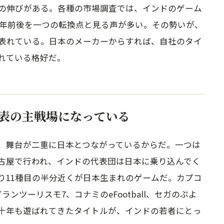
の伸びがある。各種の市場調査では、インドのゲーム
6年前後を一つの転換点と見る声が多い。その勢いが、
表れている。日本のメーカーからすれば、自社のタイ
れている格好だ。
表の主戦場になっている
、舞台が二重に日本とつながっているからだ。一つは
古屋で行われ、インドの代表団は日本に乗り込んでく
り11種目の半分近くが日本生まれのゲームだ。カプコ
ンツーリスモ7、コナミのeFootball、セガのぷよ
十年も遊ばれてきたタイトルが、インドの若者にとっ