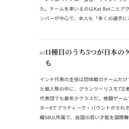
た。チームを率いるのはKat Botこと
ンバーが中心で、本人も「多くの選手に
11種目のうち5つが日本の
も
インド代表の主役は団体戦のチームだけでは
た個人勢の中に、グランツーリスモ7王
代表団でも最年少クラスだ。格闘ゲーム
ター6でプラティーク・バウントがそれ
織S8UL所属で、自国の若い才能を国際