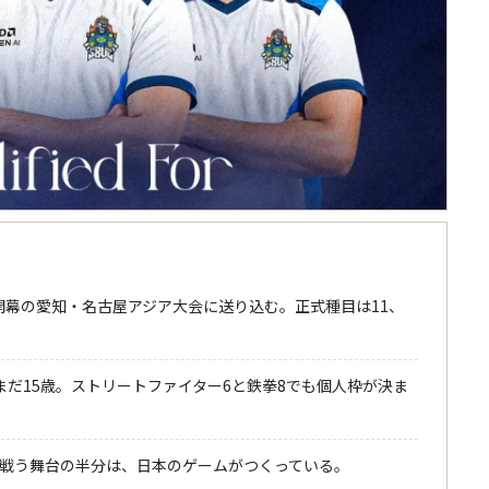
日開幕の愛知・名古屋アジア大会に送り込む。正式種目は11、
まだ15歳。ストリートファイター6と鉄拳8でも個人枠が決ま
て戦う舞台の半分は、日本のゲームがつくっている。