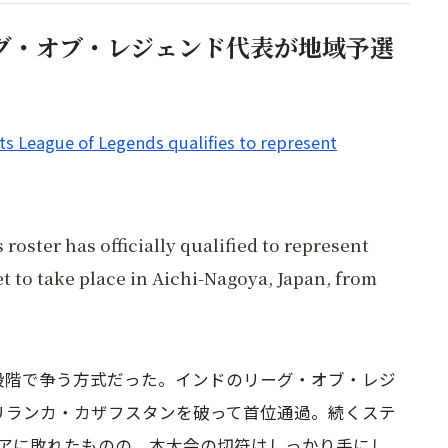
ーグ・オブ・レジェンド代表が地域予選
s League of Legends qualifies to represent
roster has officially qualified to represent
et to take place in Aichi-Nagoya, Japan, from
2段階で争う方式だった。インドのリーグ・オブ・レジ
リランカ・カザフスタンを破って首位通過。続くステ
アに敗れたものの、本大会の切符はしっかり手にし