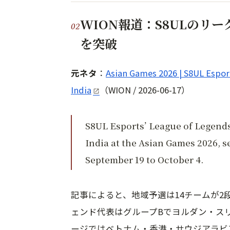
WION報道：S8ULのリ
を突破
元ネタ
：
Asian Games 2026 | S8UL Esport
India
（WION / 2026-06-17）
S8UL Esports’ League of Legends 
India at the Asian Games 2026, s
September 19 to October 4.
記事によると、地域予選は14チームが
ェンド代表はグループBでヨルダン・ス
ージではベトナム・香港・サウジアラビ