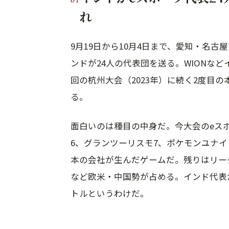
れ
9月19日から10月4日まで、愛知・名
ンドが24人の代表団を送る。WIONな
回の杭州大会（2023年）に続く2度目
る。
面白いのは種目の中身だ。今大会のeス
6、グランツーリスモ7、ポケモンユナイト
本の会社が生んだゲームだ。残りはリーグ・オ
など欧米・中国勢が占める。インド代表
トルというわけだ。