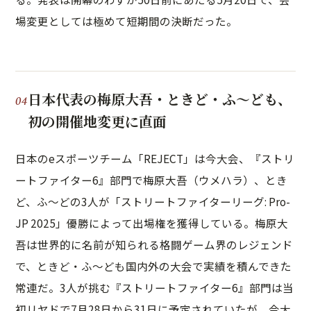
場変更としては極めて短期間の決断だった。
日本代表の梅原大吾・ときど・ふ〜ども、
初の開催地変更に直面
日本のeスポーツチーム「REJECT」は今大会、『ストリ
ートファイター6』部門で梅原大吾（ウメハラ）、とき
ど、ふ〜どの3人が「ストリートファイターリーグ: Pro-
JP 2025」優勝によって出場権を獲得している。梅原大
吾は世界的に名前が知られる格闘ゲーム界のレジェンド
で、ときど・ふ〜ども国内外の大会で実績を積んできた
常連だ。3人が挑む『ストリートファイター6』部門は当
初リヤドで7月28日から31日に予定されていたが、今大