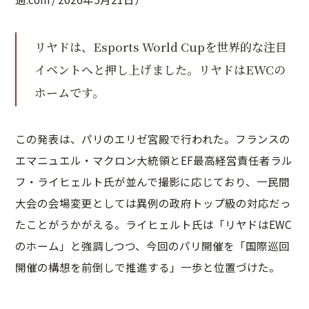
リヤドは、Esports World Cupを世界的な注目
イベントへと押し上げました。リヤドはEWCの
ホームです。
この発表は、パリのエリゼ宮殿で行われた。フランスの
エマニュエル・マクロン大統領とEF最高経営責任者ラル
フ・ライヒェルト氏が並んで撮影に応じており、一民間
大会の会場変更としては異例の政府トップ級の対応だっ
たことがうかがえる。ライヒェルト氏は「リヤドはEWC
のホーム」と強調しつつ、今回のパリ開催を「国際巡回
開催の構想を前倒しで推進する」一歩と位置づけた。