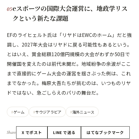
eスポーツの国際大会運営に、地政学リス
クという新たな課題
EFのライヒェルト氏は「リヤドはEWCのホーム」だと強
調し、2027年大会はリヤドに戻る可能性もあるという。
とはいえ、賞金総額120億円規模の大会がわずか50日で
開催国を変えたのは前代未聞だ。地域紛争の余波がここ
まで直接的にゲーム大会の運営を揺さぶった例は、これ
までなかった。梅原大吾たちが挑むのは、いつものリヤ
ドではない、急ごしらえのパリの舞台だ。
ゲーム
サウジアラビア
海外ニュース
Share
X でポスト
LINE で送る
はてなブックマーク