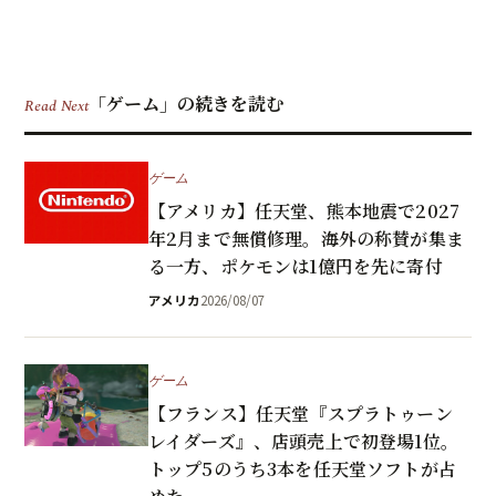
「ゲーム」の続きを読む
Read Next
ゲーム
【アメリカ】任天堂、熊本地震で2027
年2月まで無償修理。海外の称賛が集ま
る一方、ポケモンは1億円を先に寄付
アメリカ
2026/08/07
ゲーム
【フランス】任天堂『スプラトゥーン
レイダーズ』、店頭売上で初登場1位。
トップ5のうち3本を任天堂ソフトが占