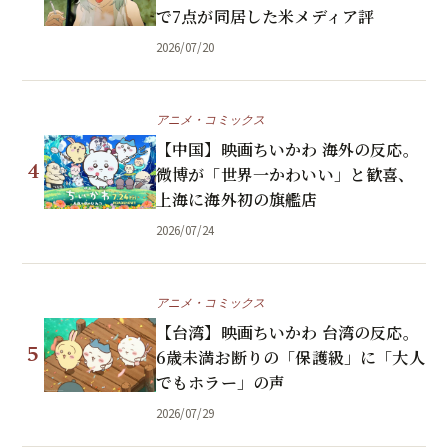
で7点が同居した米メディア評
2026/07/20
アニメ・コミックス
【中国】映画ちいかわ 海外の反応。
4
微博が「世界一かわいい」と歓喜、
上海に海外初の旗艦店
2026/07/24
アニメ・コミックス
【台湾】映画ちいかわ 台湾の反応。
5
6歳未満お断りの「保護級」に「大人
でもホラー」の声
2026/07/29