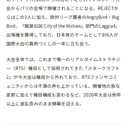
会からパリの会場で開催されることになる。REJECTか
らはこの3人に加え、欧州リーグ覇者のAngryBird・Big
Bird、『餓狼伝説 City of the Wolves』部門のLaggiaも
出場権を獲得しており、日本発のチームとして計6人が
国際大会の異例づくしの一年に立ち会う。
大会全体では、これまで唯一のリアルタイムストラテジ
ー（RTS）種目として採用されてきた『スタークラフト
2』が今大会は種目から外れており、RTSファンやコミ
ュニティからは不満の声も上がっている。開催地の急な
変更に加えて種目構成も変わるなど、2026年大会は例年
以上に波乱含みのまま開幕を迎える。