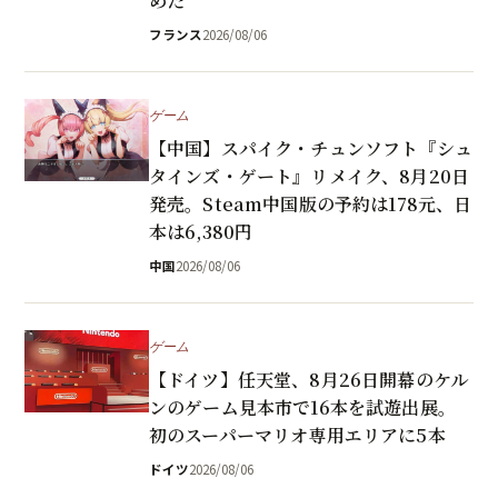
めた
フランス
2026/08/06
ゲーム
【中国】スパイク・チュンソフト『シュ
タインズ・ゲート』リメイク、8月20日
発売。Steam中国版の予約は178元、日
本は6,380円
中国
2026/08/06
ゲーム
【ドイツ】任天堂、8月26日開幕のケル
ンのゲーム見本市で16本を試遊出展。
初のスーパーマリオ専用エリアに5本
ドイツ
2026/08/06