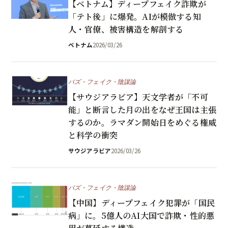
【ベトナム】ディープフェイク詐欺が
「テト後」に爆発。AIが模倣する知
人・官僚、被害構造を解剖する
ベトナム
2026/03/26
バズ・フェイク・陰謀論
【サウジアラビア】天文学者が「不可
能」と断言した月の出をなぜ王国は主張
するのか。ラマダン開始日をめぐる権威
と科学の衝突
サウジアラビア
2026/03/26
バズ・フェイク・陰謀論
【中国】ディープフェイク犯罪が「国民
病」に。5億人のAI大国で詐欺・性的悪