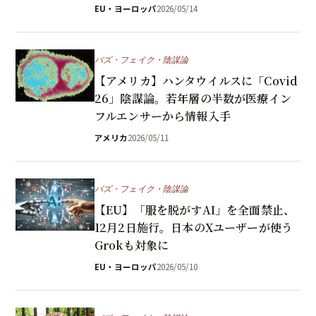
EU・ヨーロッパ
2026/05/14
バズ・フェイク・陰謀論
【アメリカ】ハンタウイルスに「Covid
26」陰謀論。若年層の半数が医療イン
フルエンサーから情報入手
アメリカ
2026/05/11
バズ・フェイク・陰謀論
【EU】「服を脱がすAI」を全面禁止、
12月2日施行。日本のXユーザーが使う
Grokも対象に
EU・ヨーロッパ
2026/05/10