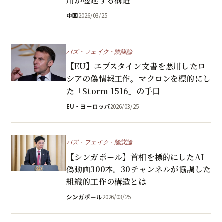
用が蔓延する構造
中国
2026/03/25
バズ・フェイク・陰謀論
【EU】エプスタイン文書を悪用したロ
シアの偽情報工作。マクロンを標的にし
た「Storm-1516」の手口
EU・ヨーロッパ
2026/03/25
バズ・フェイク・陰謀論
【シンガポール】首相を標的にしたAI
偽動画300本。30チャンネルが協調した
組織的工作の構造とは
シンガポール
2026/03/25