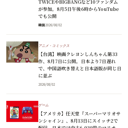
TWICEやBIGBANGなど10ファンダム
が参加。8月5日午後6時からYouTube
でも公開
韓国
2026/08/02
アニメ・コミックス
【台湾】映画クレヨンしんちゃん第33
作、8月7日に公開。日本より7日遅れ
で、中国語吹き替えと日本語版が同じ日
に並ぶ
2026/08/02
ゲーム
【アメリカ】任天堂『スーパーマリオサ
ンシャイン』、8月13日にスイッチ2で
配信。日本では中古6,930円のマリオ