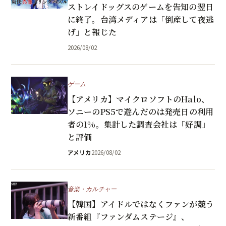
ストレイドッグスのゲームを告知の翌日
に終了。台湾メディアは「倒産して夜逃
げ」と報じた
2026/08/02
ゲーム
【アメリカ】マイクロソフトのHalo、
ソニーのPS5で遊んだのは発売日の利用
者の1%。集計した調査会社は「好調」
と評価
アメリカ
2026/08/02
音楽・カルチャー
【韓国】アイドルではなくファンが競う
新番組『ファンダムステージ』、