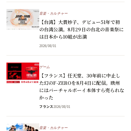
音楽・カルチャー
【台湾】大貫妙子、デビュー51年で初
の台湾公演。8月29日の台北の音楽祭に
は日本から10組が出演
2026/08/01
ゲーム
【フランス】任天堂、30年前に中止し
た幻のF-ZEROを8月4日に配信。欧州
にはバーチャルボーイ本体すら売られな
かった
フランス
2026/08/01
音楽・カルチャー