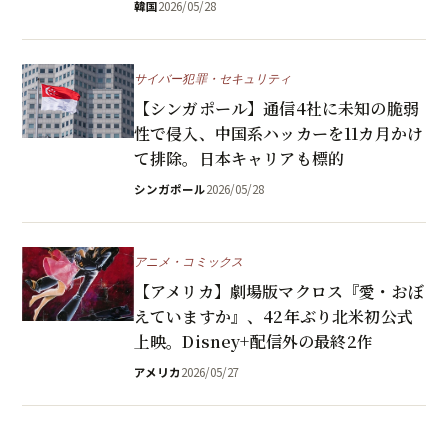
韓国
2026/05/28
サイバー犯罪・セキュリティ
【シンガポール】通信4社に未知の脆弱
性で侵入、中国系ハッカーを11カ月かけ
て排除。日本キャリアも標的
シンガポール
2026/05/28
アニメ・コミックス
【アメリカ】劇場版マクロス『愛・おぼ
えていますか』、42年ぶり北米初公式
上映。Disney+配信外の最終2作
アメリカ
2026/05/27