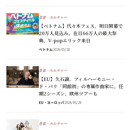
音楽・カルチャー
【ベトナム】代々木フェス、明日開幕で
20万人見込み。在日66万人の最大祭
典、V-popエリック来日
ベトナム
2026/05/28
音楽・カルチャー
【EU】久石譲、フィルハーモニー・
ド・パリ「同館初」の専属作曲家に。任
期2シーズン、欧州ツアーも
EU・ヨーロッパ
2026/05/28
音楽・カルチャー