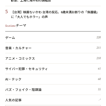
歓喜、上海に海外初の旗艦店
5
【台湾】映画ちいかわ 台湾の反応。6歳未満お断りの「保護級」
に「大人でもホラー」の声
テーマ
Sections
ゲーム
220
音楽・カルチャー
211
アニメ・コミックス
210
サイバー犯罪・セキュリティ
61
AI・テック
60
バズ・フェイク・陰謀論
55
人気の記事
↗