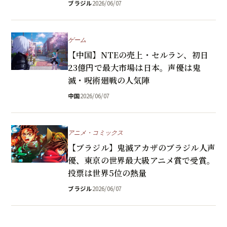
ブラジル
2026/06/07
ゲーム
【中国】NTEの売上・セルラン、初日
23億円で最大市場は日本。声優は鬼
滅・呪術廻戦の人気陣
中国
2026/06/07
アニメ・コミックス
【ブラジル】鬼滅アカザのブラジル人声
優、東京の世界最大級アニメ賞で受賞。
投票は世界5位の熱量
ブラジル
2026/06/07