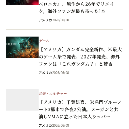
ベロニカ』、原作から26年でリメイ
ク。海外ファンが最も待った1本
アメリカ
2026/06/08
ゲーム
【アメリカ】ガンダム完全新作、米最大
のゲーム祭で発表。2027年発売、海外
ファンは「これガンダム？」と賛否
アメリカ
2026/06/08
音楽・カルチャー
【アメリカ】千葉雄喜、米名門ブルーノ
ート3都市で各夜2公演。メーガンと共
演しVMAに立った日本人ラッパー
アメリカ
2026/06/08