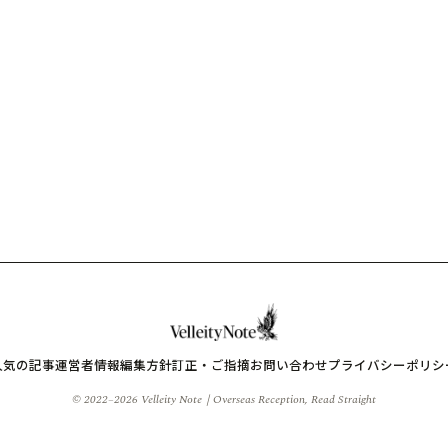
人気の記事
運営者情報
編集方針
訂正・ご指摘
お問い合わせ
プライバシーポリシ
© 2022–2026 Velleity Note｜Overseas Reception, Read Straight