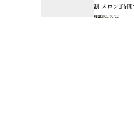
制 メロン1時間で
韓国
2026/05/12