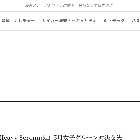
海外メディアとファンの愛を、脚色なしで日本語に
音楽・カルチャー
サイバー犯罪・セキュリティ
AI・テック
バ
Heavy Serenade』5月女子グループ対決を先