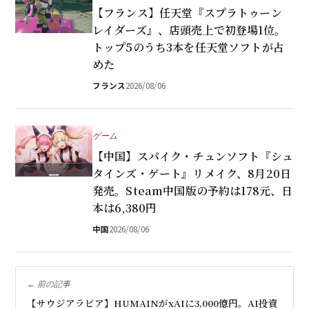
【フランス】任天堂『スプラトゥーン
レイダーズ』、店頭売上で初登場1位。
トップ5のうち3本を任天堂ソフトが占
めた
フランス
2026/08/06
ゲーム
【中国】スパイク・チュンソフト『シュ
タインズ・ゲート』リメイク、8月20日
発売。Steam中国版の予約は178元、日
本は6,380円
中国
2026/08/06
← 前の記事
【サウジアラビア】HUMAINがxAIに3,000億円。AI投資