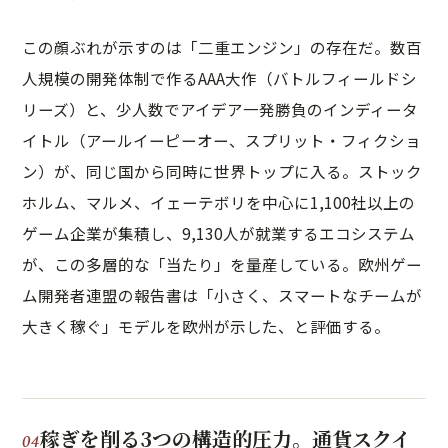
この顔ぶれが示すのは「二重エンジン」の存在だ。数百
人規模の開発体制で作るAAA大作（バトルフィールドシ
リーズ）と、少人数でアイデア一発勝負のインディータ
イトル（アールイーピーオー、スプリット・フィクショ
ン）が、同じ国から同時に世界トップに入る。ストック
ホルム、マルメ、イェーテボリを中心に1,100社以上の
ゲーム企業が集積し、9,130人が就業するエコシステム
が、この多層的な「当たり」を量産している。欧州ゲー
ム開発者連盟の報告書は「小さく、スマートなチームが
大きく稼ぐ」モデルを欧州が示した、と評価する。
稼ぎを削る3つの構造的圧力。通貨スクイ