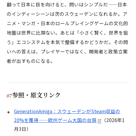
翻って日本に目を向けると、問いはシンプルだ——日本
のインディーシーンは次のスウェーデンになれるか。ア
ニメ・マンガ・日本のロールプレイングゲームの文化的
地盤は世界に比類ない。あとは「小さく賢く、世界を狙
う」エコシステムを本気で整備するかどうかだ。その問
いへの答えは、プレイヤーではなく、開発者と政策立案
者が出すものになる。
参照・原文リンク
GenerationAmiga：スウェーデンがSteam収益の
20%を獲得——欧州ゲーム大国の台頭
（2026年1
月3日）