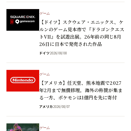
ゲーム
【ドイツ】スクウェア・エニックス、ケ
ルンのゲーム見本市で『ドラゴンクエス
トVII』を試遊出展。26年前の同じ8月
26日に日本で発売された作品
ドイツ
2026/08/08
ゲーム
【アメリカ】任天堂、熊本地震で2027
年2月まで無償修理。海外の称賛が集ま
る一方、ポケモンは1億円を先に寄付
アメリカ
2026/08/07
ゲーム