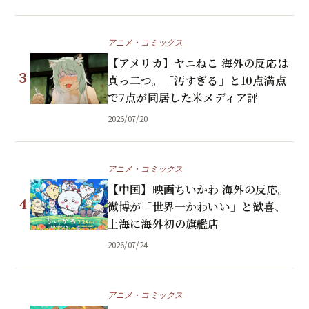
アニメ・コミックス
【アメリカ】ヤニねこ 海外の反応は
3
真っ二つ。「汚すぎる」と10点満点
で7点が同居した米メディア評
2026/07/20
アニメ・コミックス
【中国】映画ちいかわ 海外の反応。
4
微博が「世界一かわいい」と歓喜、
上海に海外初の旗艦店
2026/07/24
アニメ・コミックス