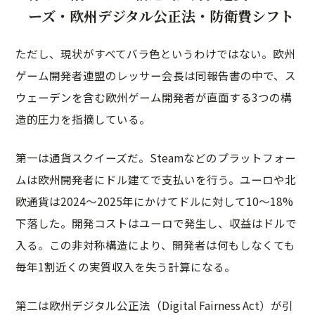
ーズ・欧州デジタル公正法・防衛費シフト
ただし、現状がすべてバラ色というわけではない。欧州
ゲーム開発者連盟のレッサー会長は同報告書の中で、ス
ウェーデンを含む欧州ゲーム開発者が直面する3つの構
造的圧力を指摘している。
第一は通貨スクイーズだ。Steamなどのプラットフォー
ムは欧州開発者にドル建てで支払いを行う。ユーロや北
欧通貨は2024〜2025年にかけてドルに対して10〜18%
下落した。開発コストはユーロで発生し、収益はドルで
入る。この非対称構造により、開発者は何もしなくても
毎年1割近くの実質収入を失う計算になる。
第二は欧州デジタル公正法（Digital Fairness Act）が引