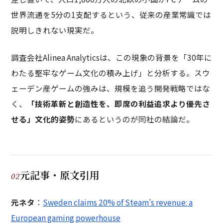
世界流通を5分の1支配するという、従来の産業常識では
説明しきれない現実だ。
調査会社Alinea Analyticsは、この現象の背景を「30年に
わたる堅牢なゲーム文化の積み上げ」と分析する。スウ
ェーデン産ゲームの強みは、規模を追う開発戦略ではな
く、
「技術革新と創造性を、即席の利益追求より優先さ
せる」文化的姿勢
にあるというのが同社の結論だ。
元記事・原文引用
元ネタ
：
Sweden claims 20% of Steam’s revenue: a
European gaming powerhouse