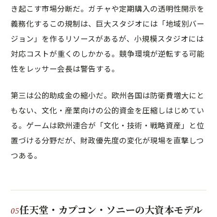
き起こす市場分断だ。ガチャや定期購入の透明性開示を
義務化するこの規制は、巨大スタジオには「地域別バー
ジョン」を作るリソースがあるが、小規模スタジオには
対応コストが重くのしかかる。競争環境が逆転する可能
性をレッサー会長は警告する。
第三は公的助成金の縮小だ。欧州各国は防衛費増大にと
もない、文化・産業向けの公的資金を圧縮しはじめてい
る。ゲームは欧州連合が「文化・技術・戦略資産」と位
置づける分野だが、財政優先度の変化が現場を直撃しつ
つある。
任天堂・カプコン・ソニーの大資本モデル