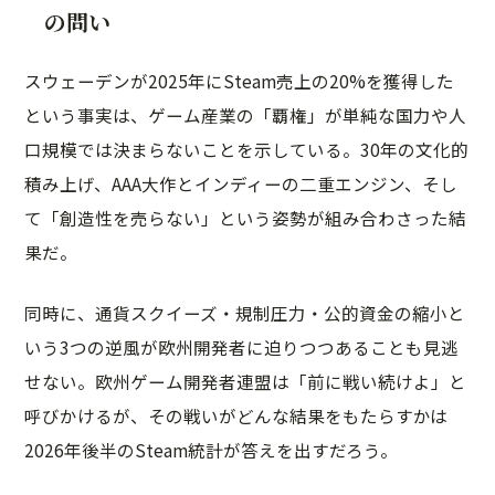
の問い
スウェーデンが2025年にSteam売上の20%を獲得した
という事実は、ゲーム産業の「覇権」が単純な国力や人
口規模では決まらないことを示している。30年の文化的
積み上げ、AAA大作とインディーの二重エンジン、そし
て「創造性を売らない」という姿勢が組み合わさった結
果だ。
同時に、通貨スクイーズ・規制圧力・公的資金の縮小と
いう3つの逆風が欧州開発者に迫りつつあることも見逃
せない。欧州ゲーム開発者連盟は「前に戦い続けよ」と
呼びかけるが、その戦いがどんな結果をもたらすかは
2026年後半のSteam統計が答えを出すだろう。