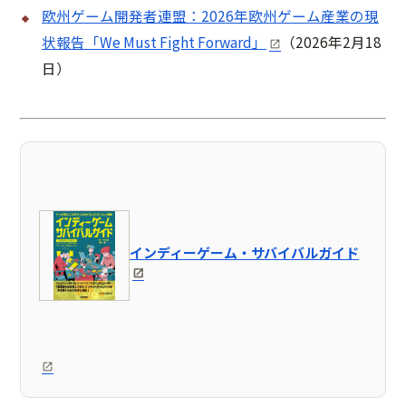
欧州ゲーム開発者連盟：2026年欧州ゲーム産業の現
状報告「We Must Fight Forward」
（2026年2月18
日）
インディーゲーム・サバイバルガイド