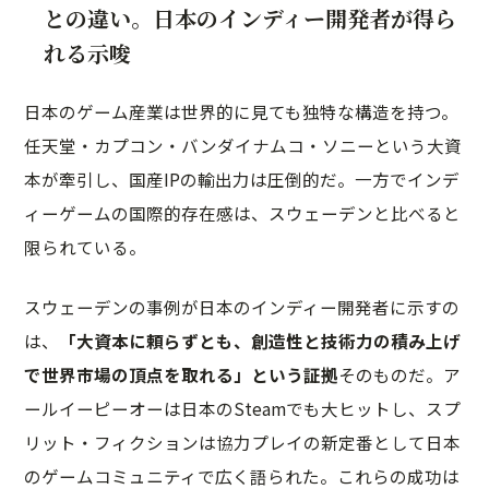
との違い。日本のインディー開発者が得ら
れる示唆
日本のゲーム産業は世界的に見ても独特な構造を持つ。
任天堂・カプコン・バンダイナムコ・ソニーという大資
本が牽引し、国産IPの輸出力は圧倒的だ。一方でインデ
ィーゲームの国際的存在感は、スウェーデンと比べると
限られている。
スウェーデンの事例が日本のインディー開発者に示すの
は、
「大資本に頼らずとも、創造性と技術力の積み上げ
で世界市場の頂点を取れる」という証拠
そのものだ。ア
ールイーピーオーは日本のSteamでも大ヒットし、スプ
リット・フィクションは協力プレイの新定番として日本
のゲームコミュニティで広く語られた。これらの成功は