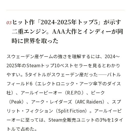
ヒット作「2024-2025年トップ5」が示す
二重エンジン。AAA大作とインディーが同
時に世界を取った
スウェーデン産ゲームの強さを理解するには、2024〜
2025年のSteamトップ10ベストセラーを見るとわかり
やすい。5タイトルがスウェーデン産だった——バトル
フィールド6（エレクトロニック・アーツ傘下のダイス
社）、アールイーピーオー（R.E.P.O.）、ピーク
（Peak）、アーク・レイダーズ（ARC Raiders）、スプ
リット・フィクション（Split Fiction）。アールイーピ
ーオーに至っては、Steam全販売ユニットの3%を1タイ
トルで占めた。