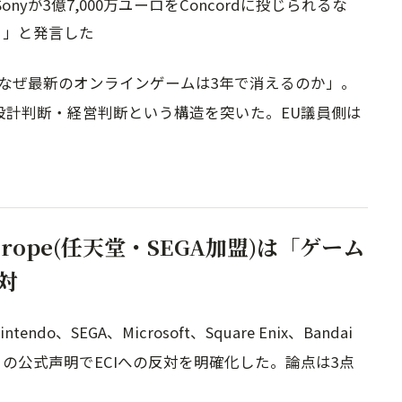
Sonyが3億7,000万ユーロをConcordに投じられるな
る」と発言した
、なぜ最新のオンラインゲームは3年で消えるのか」。
く設計判断・経営判断という構造を突いた。EU議員側は
Europe(任天堂・SEGA加盟)は「ゲーム
対
tendo、SEGA、Microsoft、Square Enix、Bandai
5年7月の公式声明でECIへの反対を明確化した。論点は3点