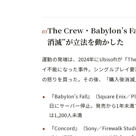
The Crew・Babylon’
消滅”が立法を動かした
運動の発端は、2024年にUbisoftが『
イ不能になった事件。シングルプレイ要
の怒りを買った。その後、「購入後消滅
『Babylon’s Fall』（Square Eni
日にサーバー停止。発売から1年未満
は1,200人未満
『Concord』（Sony／Firewalk