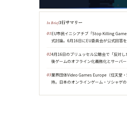
3行サマリー
EU市民イニシアチブ「Stop Killing G
式討論。6月16日にEU委員会が公式回答
4月16日のブリュッセル公聴会で「反対
後ゲームのオフライン化義務化とサーバー
業界団体Video Games Europe（任天堂・
持。日本のオンラインゲーム・ソシャゲの