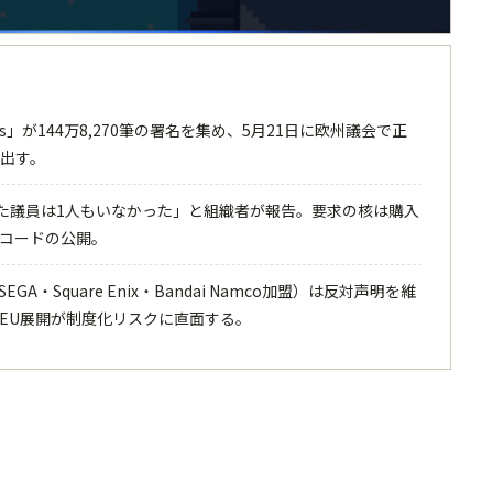
ames」が144万8,270筆の署名を集め、5月21日に欧州議会で正
を出す。
した議員は1人もいなかった」と組織者が報告。要求の核は購入
コードの公開。
SEGA・Square Enix・Bandai Namco加盟）は反対声明を維
EU展開が制度化リスクに直面する。