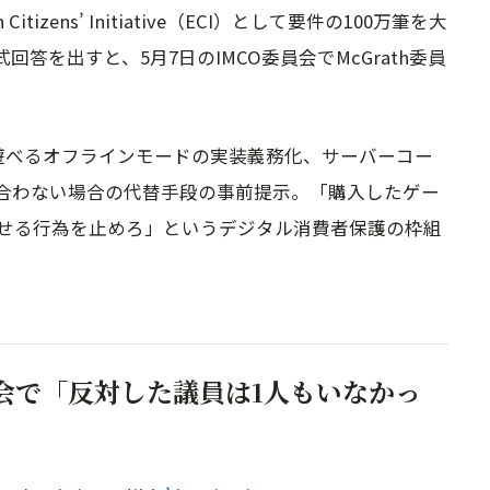
itizens’ Initiative（ECI）として要件の100万筆を大
回答を出すと、5月7日のIMCO委員会でMcGrath委員
遊べるオフラインモードの実装義務化、サーバーコー
合わない場合の代替手段の事前提示。「購入したゲー
せる行為を止めろ」というデジタル消費者保護の枠組
公聴会で「反対した議員は1人もいなかっ