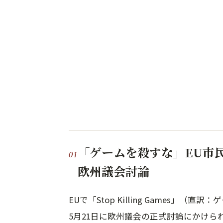
「ゲームを殺すな」EU市民
欧州議会討論
EUで「Stop Killing Games
5月21日に欧州議会の正式討論にかけられ