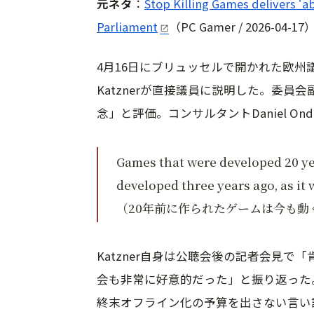
元ネタ
：
Stop Killing Games delivers ‘a
Parliament
（PC Gamer / 2026-04-17
4月16日にブリュッセルで開かれた欧州議会公
Katznerが直接議員に説明した。委員会副
念」と評価。コンサルタントDaniel On
Games that were developed 20 ye
developed three years ago, as it
（20年前に作られたゲームは今も動
Katzner自身は公聴会後の記者会見
会も非常に好意的だった」と振り返った。
終末オフライン化の予算を出さない言い