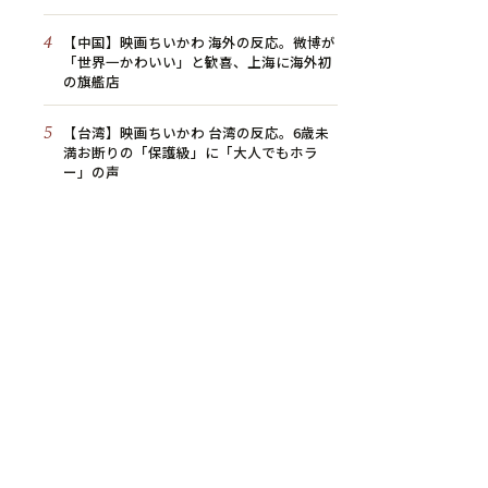
4
【中国】映画ちいかわ 海外の反応。微博が
「世界一かわいい」と歓喜、上海に海外初
の旗艦店
5
【台湾】映画ちいかわ 台湾の反応。6歳未
満お断りの「保護級」に「大人でもホラ
ー」の声