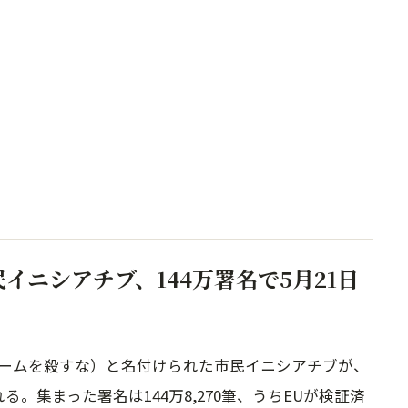
イニシアチブ、144万署名で5月21日
」（直訳：ゲームを殺すな）と名付けられた市民イニシアチブが、
る。集まった署名は144万8,270筆、うちEUが検証済