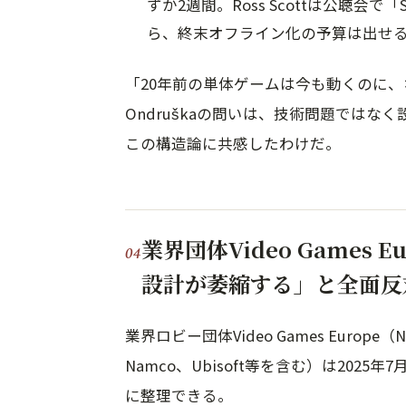
ずか2週間。Ross Scottは公聴会で「
ら、終末オフライン化の予算は出せ
「20年前の単体ゲームは今も動くのに
Ondruškaの問いは、技術問題ではな
この構造論に共感したわけだ。
業界団体Video Games 
設計が萎縮する」と全面反
業界ロビー団体Video Games Europe（Nin
Namco、Ubisoft等を含む）は202
に整理できる。