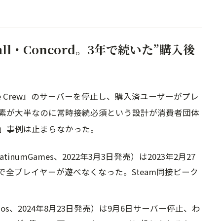
s Fall・Concord。3年で続いた”購入後
The Crew』のサーバーを停止し、購入済ユーザーがプレ
素が大半なのに常時接続必須という設計が消費者団体
」事例は止まらなかった。
x／PlatinumGames、2022年3月3日発売）は2023年2月27
で全プレイヤーが遊べなくなった。Steam同接ピーク
 Studios、2024年8月23日発売）は9月6日サーバー停止、わ