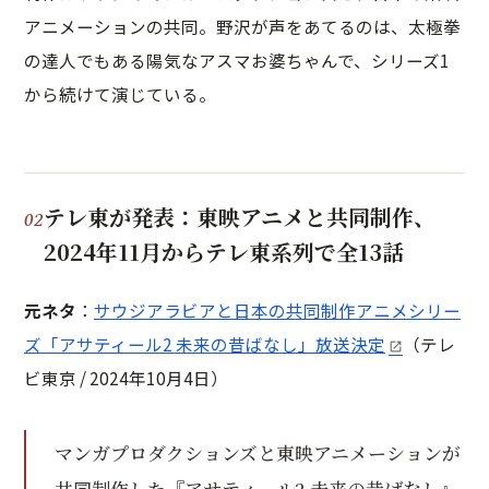
アニメーションの共同。野沢が声をあてるのは、太極拳
の達人でもある陽気なアスマお婆ちゃんで、シリーズ1
から続けて演じている。
テレ東が発表：東映アニメと共同制作、
2024年11月からテレ東系列で全13話
元ネタ
：
サウジアラビアと日本の共同制作アニメシリー
ズ「アサティール2 未来の昔ばなし」放送決定
（テレ
ビ東京 / 2024年10月4日）
マンガプロダクションズと東映アニメーションが
共同制作した『アサティール2 未来の昔ばなし』