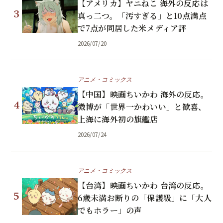
【アメリカ】ヤニねこ 海外の反応は
3
真っ二つ。「汚すぎる」と10点満点
で7点が同居した米メディア評
2026/07/20
アニメ・コミックス
【中国】映画ちいかわ 海外の反応。
4
微博が「世界一かわいい」と歓喜、
上海に海外初の旗艦店
2026/07/24
アニメ・コミックス
【台湾】映画ちいかわ 台湾の反応。
5
6歳未満お断りの「保護級」に「大人
でもホラー」の声