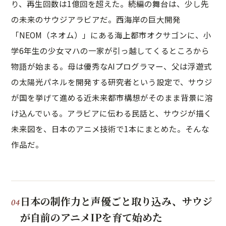
り、再生回数は1億回を超えた。続編の舞台は、少し先
の未来のサウジアラビアだ。西海岸の巨大開発
「NEOM（ネオム）」にある海上都市オクサゴンに、小
学6年生の少女マハの一家が引っ越してくるところから
物語が始まる。母は優秀なAIプログラマー、父は浮遊式
の太陽光パネルを開発する研究者という設定で、サウジ
が国を挙げて進める近未来都市構想がそのまま背景に溶
け込んでいる。アラビアに伝わる民話と、サウジが描く
未来図を、日本のアニメ技術で1本にまとめた。そんな
作品だ。
日本の制作力と声優ごと取り込み、サウジ
が自前のアニメIPを育て始めた