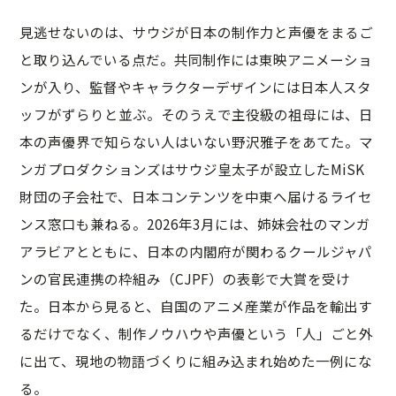
見逃せないのは、サウジが日本の制作力と声優をまるご
と取り込んでいる点だ。共同制作には東映アニメーショ
ンが入り、監督やキャラクターデザインには日本人スタ
ッフがずらりと並ぶ。そのうえで主役級の祖母には、日
本の声優界で知らない人はいない野沢雅子をあてた。マ
ンガプロダクションズはサウジ皇太子が設立したMiSK
財団の子会社で、日本コンテンツを中東へ届けるライセ
ンス窓口も兼ねる。2026年3月には、姉妹会社のマンガ
アラビアとともに、日本の内閣府が関わるクールジャパ
ンの官民連携の枠組み（CJPF）の表彰で大賞を受け
た。日本から見ると、自国のアニメ産業が作品を輸出す
るだけでなく、制作ノウハウや声優という「人」ごと外
に出て、現地の物語づくりに組み込まれ始めた一例にな
る。