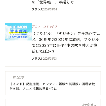
の「世界唯一」が揺らぐ
フランス
2026/08/04
アニメ・コミックス
【ブラジル】『デジモン』完全新作アニ
メ、30周年の2027年に放送。ブラジル
では2025年に旧作4本の吹き替えが復
活したばかり
ブラジル
2026/08/03
← 前の記事
【インド】呪術廻戦、ヒンディー語版が英語版の視聴者数
を逆転。アニメ視聴は世界3位に
次の記事 →