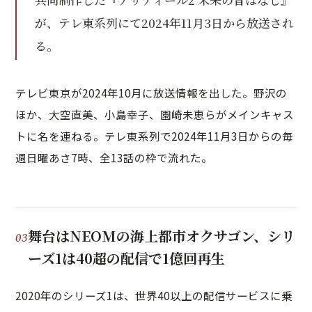
が、テレ東系列にて2024年11月3日から放送され
る。
テレビ東京が2024年10月に放送情報を出した。野沢の
ほか、大空直美、小島幸子、園崎未恵らがメインキャス
トに名を連ねる。テレ東系列で2024年11月3日からの毎
週日曜あさ7時、全13話の枠で流れた。
舞台はNEOMの海上都市オクサゴン、シリ
ーズ1は40超の配信で1億回再生
2020年のシリーズ1は、世界40以上の配信サービスに乗