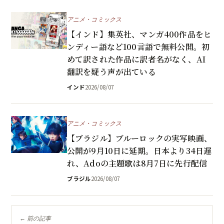
アニメ・コミックス
【インド】集英社、マンガ400作品をヒ
ンディー語など100言語で無料公開。初
めて訳された作品に訳者名がなく、AI
翻訳を疑う声が出ている
インド
2026/08/07
アニメ・コミックス
【ブラジル】ブルーロックの実写映画、
公開が9月10日に延期。日本より34日遅
れ、Adoの主題歌は8月7日に先行配信
ブラジル
2026/08/07
← 前の記事