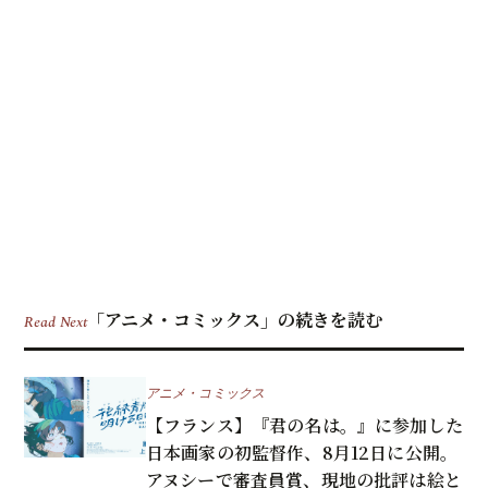
「アニメ・コミックス」の続きを読む
Read Next
アニメ・コミックス
【フランス】『君の名は。』に参加した
日本画家の初監督作、8月12日に公開。
アヌシーで審査員賞、現地の批評は絵と