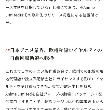
ース体制を目指している」と報じており、英Anime
Limitedはその欧州側のリリース母艦になる位置付け
だ。
日本アニメ業界、欧州配給ロイヤルティの
自前回収軌道へ転換
これまで日本のアニメ製作委員会は、欧州での配給を現
地代理店や独立系配給会社にライセンスする形でロイヤ
ルティを受け取ってきた。東宝が欧州本社を持ち、
Anime Limitedを自社グループの劇場・パッケージ・配
信窓口にすることで、配給マージンは中間業者経由から
東宝グループの内側で完結する。特に東宝アニメーショ