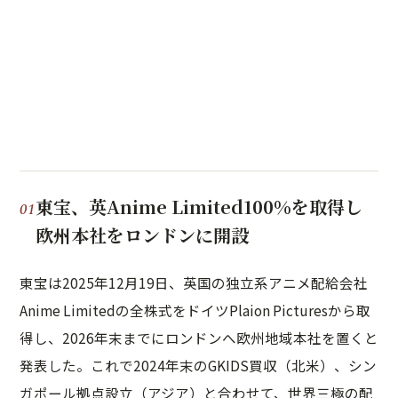
東宝、英Anime Limited100%を取得し
欧州本社をロンドンに開設
東宝は2025年12月19日、英国の独立系アニメ配給会社
Anime Limitedの全株式をドイツPlaion Picturesから取
得し、2026年末までにロンドンへ欧州地域本社を置くと
発表した。これで2024年末のGKIDS買収（北米）、シン
ガポール拠点設立（アジア）と合わせて、世界三極の配