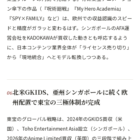
ン傘下の作品（『呪術廻戦』『My Hero Academia』
『SPY×FAMILY』など）は、欧州での収益認識のスピー
ドと精度がガラッと変わるはず。シンガポールのAFA運
営会社をKADOKAWAが買収した動きとも呼応するよう
に、日本コンテンツ業界全体が「ライセンス売り切り」
から「現地統合」へとモデル転換しつつある。
北米GKIDS、亜州シンガポールに続く欧
州配置で東宝の三極体制が完成
東宝のグローバル戦略は、2024年のGKIDS買収（米
国）、Toho Entertainment Asia設立（シンガポール）、
2026年のAnime Limited買収（英国）の三段階で組み上