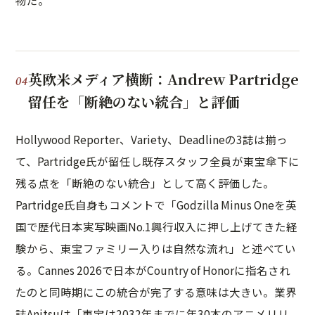
物だ。
英欧米メディア横断：Andrew Partridge
留任を「断絶のない統合」と評価
Hollywood Reporter、Variety、Deadlineの3誌は揃っ
て、Partridge氏が留任し既存スタッフ全員が東宝傘下に
残る点を「断絶のない統合」として高く評価した。
Partridge氏自身もコメントで「Godzilla Minus Oneを英
国で歴代日本実写映画No.1興行収入に押し上げてきた経
験から、東宝ファミリー入りは自然な流れ」と述べてい
る。Cannes 2026で日本がCountry of Honorに指名され
たのと同時期にこの統合が完了する意味は大きい。業界
誌Anitsuは「東宝は2032年までに年30本のアニメリリ