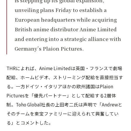
is stepping up its global expansion,
unveiling plans Friday to establish a
European headquarters while acquiring
British anime distributor Anime Limited
and entering into a strategic alliance with
Germany’s Plaion Pictures.
THRによれば、Anime Limitedは英国・フランスで劇場
配給、ホームビデオ、ストリーミング配給を直接担当す
る。一方ドイツ・イタリアほかの欧州諸国はPlaion
Picturesを「優先パートナー」として配給する2層体
制。Toho Global社長の上田考二氏は声明で「Andrewと
そのチームを東宝ファミリーに迎えられて興奮してい
る」とコメントした。