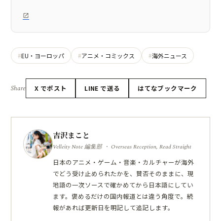
EU・ヨーロッパ
アニメ・コミックス
海外ニュース
Share
X でポスト
LINE で送る
はてなブックマーク
吉沢まこと
Velleity Note 編集部 ・ Overseas Reception, Read Straight
日本のアニメ・ゲーム・音楽・カルチャーが海外
でどう受け止められたかを、賛否そのままに、現
地語の一次ソースで確かめてから日本語にしてい
ます。褒めるだけの国内報道とは違う角度で。続
報があれば更新日を明記して追記します。