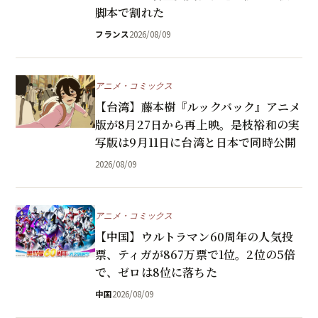
脚本で割れた
フランス
2026/08/09
アニメ・コミックス
【台湾】藤本樹『ルックバック』アニメ
版が8月27日から再上映。是枝裕和の実
写版は9月11日に台湾と日本で同時公開
2026/08/09
アニメ・コミックス
【中国】ウルトラマン60周年の人気投
票、ティガが867万票で1位。2位の5倍
で、ゼロは8位に落ちた
中国
2026/08/09