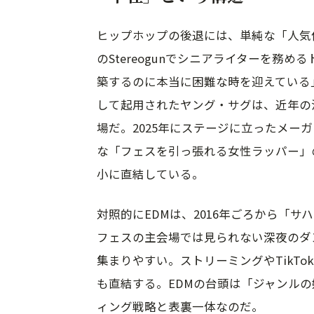
ヒップホップの後退には、単純な「人気
のStereogunでシニアライターを務
築するのに本当に困難な時を迎えている」
して起用されたヤング・サグは、近年の
場だ。2025年にステージに立ったメー
な「フェスを引っ張れる女性ラッパー」
小に直結している。
対照的にEDMは、2016年ごろから「
フェスの主会場では見られない深夜のダ
集まりやすい。ストリーミングやTikT
も直結する。EDMの台頭は「ジャンル
ィング戦略と表裏一体なのだ。