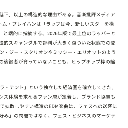
低下」以上の構造的な理由がある。音楽批評メディア
めるトム・ブレイハンは「ラップは今、新しいスターを構
と端的に指摘する。2026年版で最上位のラッパーと
法的スキャンダルで評判が大きく傷ついた状態での登
ガン・ジー・スタリオンやミッシー・エリオットのよう
の後継者が育っていないことも、ヒップホップ枠の縮
サハラ・テント」という独立した経済圏を確立してきた。
ンス体験を求めるファン層が定着し、ブランド協賛も
okで拡散しやすい構造のEDM楽曲は、フェスへの送客に
の好み」の問題ではなく、フェス・ビジネスのマーケテ