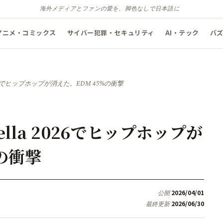
海外メディアとファンの愛を、脚色なしで日本語に
アニメ・コミックス
サイバー犯罪・セキュリティ
AI・テック
バ
2026でヒップホップが消えた。EDM 45%の衝撃
lla 2026でヒップホップが
の衝撃
2026/04/01
公開
2026/06/30
最終更新