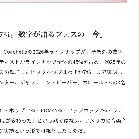
プ 7%。数字が語るフェスの「今」
achellaの2026年ラインナップが、予想外の数字
ティストがラインナップ全体の45%を占め、2025年の
ェスの顔だったヒップホップはわずか7%にまで後退し
ンター、ジャスティン・ビーバー、カロール・Gの3名
・ポップ17%・EDM45%・ヒップホップ7%・ラテ
chellaが変わった」という話ではない。アメリカの音楽産
グ実績という形で可視化したものだ。