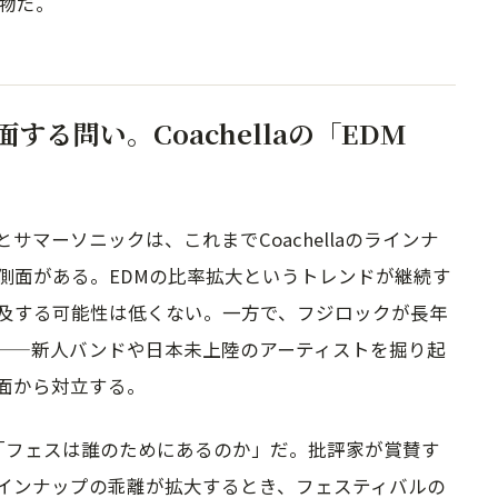
産物だ。
る問い。Coachellaの「EDM
マーソニックは、これまでCoachellaのラインナ
側面がある。EDMの比率拡大というトレンドが継続す
及する可能性は低くない。一方で、フジロックが長年
——新人バンドや日本未上陸のアーティストを掘り起
面から対立する。
のは「フェスは誰のためにあるのか」だ。批評家が賞賛す
インナップの乖離が拡大するとき、フェスティバルの