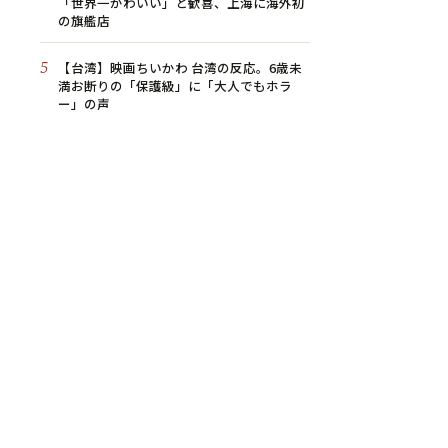
「世界一かわいい」と歓喜、上海に海外初
の旗艦店
5
【台湾】映画ちいかわ 台湾の反応。6歳未
満お断りの「保護級」に「大人でもホラ
ー」の声