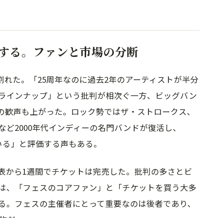
する。ファンと市場の分断
割れた。「25周年なのに過去2年のアーティストが半分
ラインナップ」という批判が相次ぐ一方、ビッグバン
ンの歓声も上がった。ロック勢ではザ・ストロークス、
ど2000年代インディーの名門バンドが復活し、
している」と評価する声もある。
表から1週間でチケットは完売した。批判の多さとビ
は、「フェスのコアファン」と「チケットを買う大多
る。フェスの主催者にとって重要なのは後者であり、