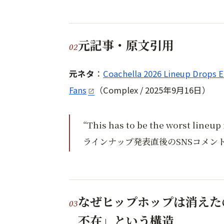
元記事・原文引用
元ネタ
：
Coachella 2026 Lineup Drops 
Fans
（Complex / 2025年9月16日）
“This has to be the worst lineup 
ラインナップ発表直後のSNSコメント
なぜヒップホップは消えた
不在」という構造