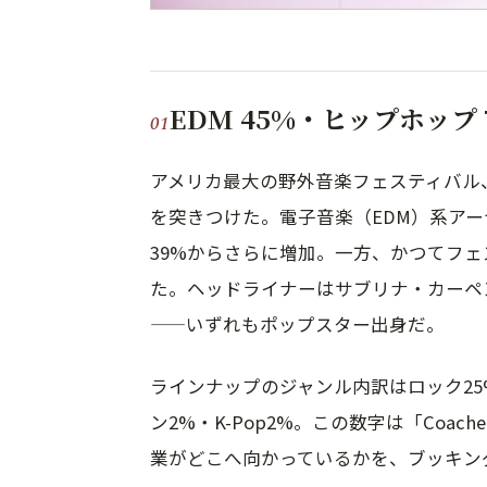
EDM 45%・ヒップホッ
アメリカ最大の野外音楽フェスティバル、Co
を突きつけた。電子音楽（EDM）系アー
39%からさらに増加。一方、かつてフ
た。ヘッドライナーはサブリナ・カーペ
——いずれもポップスター出身だ。
ラインナップのジャンル内訳はロック25%
ン2%・K-Pop2%。この数字は「Coa
業がどこへ向かっているかを、ブッキン