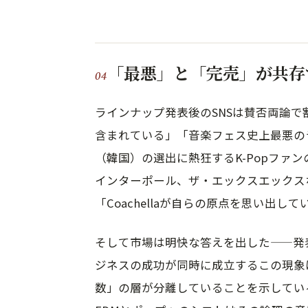
「最悪」と「完売」が共存
ラインナップ発表後のSNSは賛否両論で
含まれている」「音楽フェス史上最悪の
（韓国）の選出に熱狂するK-Popファ
インターポール、ザ・エックスエックスな
「Coachellaが自らの原点を思い出
そして市場は明快な答えを出した——発
ジネスの成功が同時に成立するこの現象
数」の層が分離していることを示してい