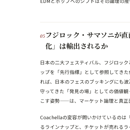
EDMとポップへのシフトはその論理の
フジロック・サマソニが直面す
化」は輸出されるか
日本の二大フェスティバル、フジロックとサ
ップを「先行指標」として参照してきた
れば、日本のフェスのブッキングにも波
守ってきた「発見の場」としての価値観
こす姿勢——は、マーケット論理と真正
Coachellaの変容が問いかけている
るラインナップと、チケットが売れるラ