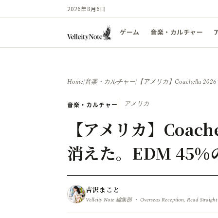
2026年8月6日
ゲーム
音楽・カルチャー
Home
/
音楽・カルチャー
/
【アメリカ】Coachella 
アメリカ
音楽・カルチャー
【アメリカ】Coache
消えた。EDM 45%
吉沢まこと
Velleity Note 編集部 ・ Overseas Reception, Read Straight