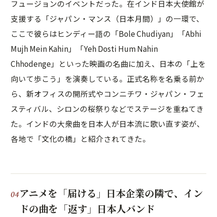
フュージョンのイベントだった。在インド日本大使館が
支援する「ジャパン・マンス（日本月間）」の一環で、
ここで彼らはヒンディー語の「Bole Chudiyan」「Abhi
Mujh Mein Kahin」「Yeh Dosti Hum Nahin
Chhodenge」といった映画の名曲に加え、日本の「上を
向いて歩こう」を演奏している。正式名称を名乗る前か
ら、新オフィスの開所式やコンニチワ・ジャパン・フェ
スティバル、シロンの桜祭りなどでステージを重ねてき
た。インドの大衆曲を日本人が日本流に歌い直す姿が、
各地で「文化の橋」と紹介されてきた。
アニメを「届ける」日本企業の隣で、イン
ドの曲を「返す」日本人バンド