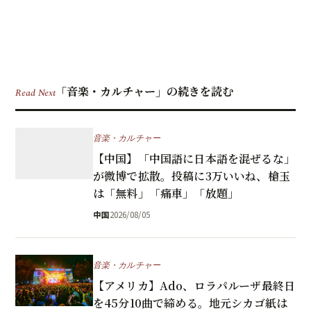
「音楽・カルチャー」の続きを読む
Read Next
音楽・カルチャー
【中国】「中国語に日本語を混ぜるな」
が微博で拡散。投稿に3万いいね、槍玉
は「無料」「痛車」「放題」
中国
2026/08/05
音楽・カルチャー
【アメリカ】Ado、ロラパルーザ最終日
を45分10曲で締める。地元シカゴ紙は