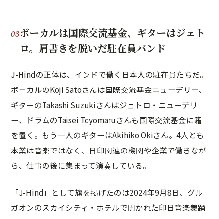
ボーカルは国際交流基金、ギターはジェト
ロ。肩書きを脱いだ駐在員バンド
J-Hindの正体は、インドで働く日本人の駐在員たちだ。
ボーカルのKoji Satoさんは国際交流基金ニューデリー、
ギターのTakashi Suzukiさんはジェトロ・ニューデリ
ー、ドラムのTaisei Toyomaruさんも国際交流基金に籍
を置く。もう一人のギターはAkihiko Okiさん。4人とも
本業は音楽ではなく、日印関連の機関や企業で働きなが
ら、仕事の後に集まって演奏している。
「J-Hind」として旗を掲げたのは2024年9月8日、グル
ガオンのスカイシティ・ホテルで開かれた印日音楽舞踊