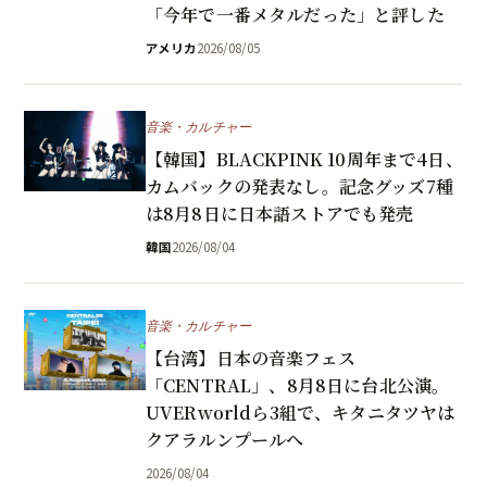
「今年で一番メタルだった」と評した
アメリカ
2026/08/05
音楽・カルチャー
【韓国】BLACKPINK 10周年まで4日、
カムバックの発表なし。記念グッズ7種
は8月8日に日本語ストアでも発売
韓国
2026/08/04
音楽・カルチャー
【台湾】日本の音楽フェス
「CENTRAL」、8月8日に台北公演。
UVERworldら3組で、キタニタツヤは
クアラルンプールへ
2026/08/04