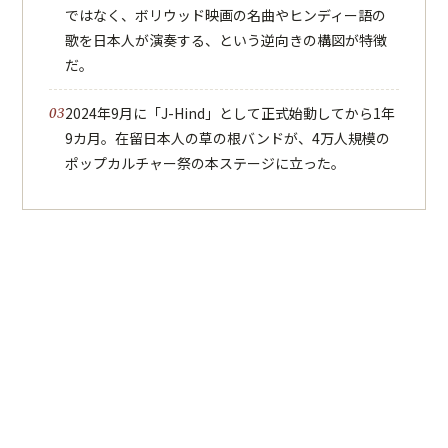
ではなく、ボリウッド映画の名曲やヒンディー語の
歌を日本人が演奏する、という逆向きの構図が特徴
だ。
2024年9月に「J-Hind」として正式始動してから1年
9カ月。在留日本人の草の根バンドが、4万人規模の
ポップカルチャー祭の本ステージに立った。