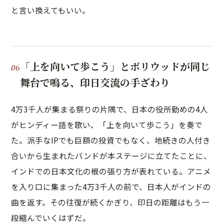
と言い換えてもいい。
「上を向いて歩こう」とボリウッドが同じ
舞台で鳴る、印日交流の手ざわり
4万3千人が集まる祭りの片隅で、日本の役所勤めの4人
がヒンディー語を歌い、「上を向いて歩こう」を奏で
た。派手なIPでも巨額の投資でもなく、地続きの人付き
合いから生まれたバンドが本ステージに立てたことに、
インドでの日本文化の根の張り方が表れている。アニメ
を入り口に集まった4万3千人の前で、日本人がインドの
曲を返す。その往復が続くかぎり、印日の距離はもう一
段縮んでいくはずだ。