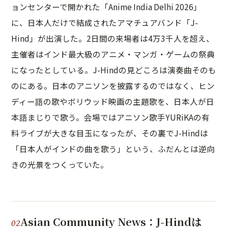
ョンセンターで開かれた「Anime India Delhi 2026」
に、日本人だけで結成されたアマチュアバンド「J-
Hind」が出演した。2日間の来場者は4万3千人を超え、
主催者はインド最大級のアニメ・マンガ・ゲームの祭典
になったとしている。J-Hindの見どころは演奏曲そのも
のにある。日本のアニソンを披露するのではなく、ヒン
ディー語の歌やボリウッド映画の主題歌を、日本人が日
本語まじりで歌う。会場ではアニソン歌手YURiKAの有
料ライブが大きな目玉になったが、その裏でJ-Hindは
「日本人がインドの曲を歌う」という、ふだんとは逆向
きの光景をつくっていた。
Asian Community News：J-Hindは