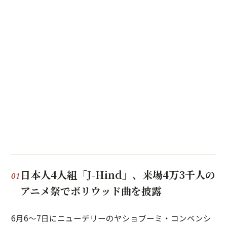
日本人4人組「J-Hind」、来場4万3千人の
アニメ祭でボリウッド曲を披露
6月6〜7日にニューデリーのヤショブーミ・コンベンシ