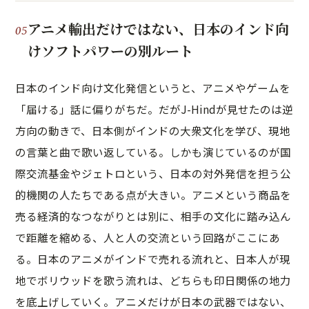
アニメ輸出だけではない、日本のインド向
けソフトパワーの別ルート
日本のインド向け文化発信というと、アニメやゲームを
「届ける」話に偏りがちだ。だがJ-Hindが見せたのは逆
方向の動きで、日本側がインドの大衆文化を学び、現地
の言葉と曲で歌い返している。しかも演じているのが国
際交流基金やジェトロという、日本の対外発信を担う公
的機関の人たちである点が大きい。アニメという商品を
売る経済的なつながりとは別に、相手の文化に踏み込ん
で距離を縮める、人と人の交流という回路がここにあ
る。日本のアニメがインドで売れる流れと、日本人が現
地でボリウッドを歌う流れは、どちらも印日関係の地力
を底上げしていく。アニメだけが日本の武器ではない、