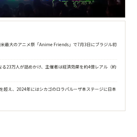
米最大のアニメ祭「Anime Friends」で7月3日にブラジル初
なる23万人が詰めかけ、主催者は経済効果を約4億レアル（約
00万回を超え、2024年にはシカゴのロラパルーザ本ステージに日本