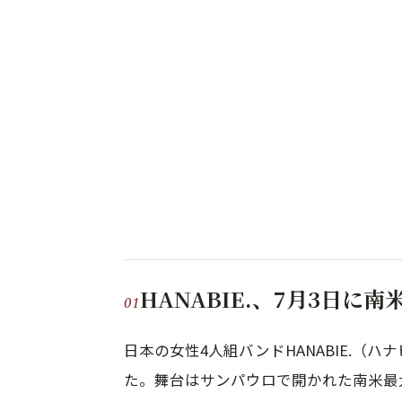
HANABIE.、7月3日
日本の女性4人組バンドHANABIE.（
た。舞台はサンパウロで開かれた南米最大