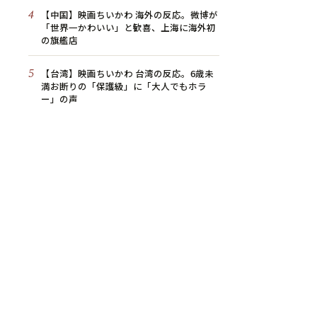
4
【中国】映画ちいかわ 海外の反応。微博が
「世界一かわいい」と歓喜、上海に海外初
の旗艦店
5
【台湾】映画ちいかわ 台湾の反応。6歳未
満お断りの「保護級」に「大人でもホラ
ー」の声