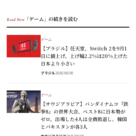
「ゲーム」の続きを読む
Read Next
ゲーム
【ブラジル】任天堂、Switch 2を9月1
日に値上げ。上げ幅2.2%は20%上げた
日本より小さい
ブラジル
2026/08/08
ゲーム
【サウジアラビア】バンダイナムコ『鉄
拳8』の世界大会、ベスト8に日本勢が
ゼロ。出場した4人は全員敗退し、韓国
とパキスタンが各3人