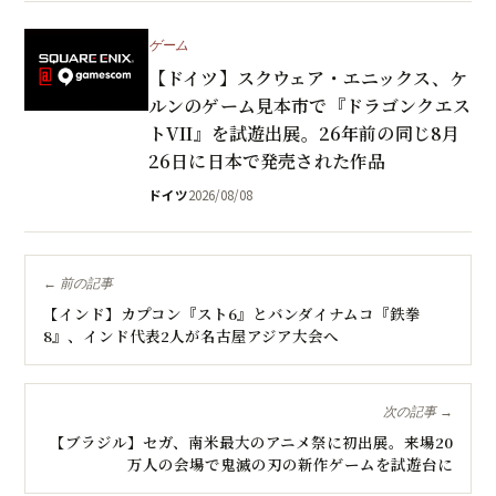
ゲーム
【ドイツ】スクウェア・エニックス、ケ
ルンのゲーム見本市で『ドラゴンクエス
トVII』を試遊出展。26年前の同じ8月
26日に日本で発売された作品
ドイツ
2026/08/08
← 前の記事
【インド】カプコン『スト6』とバンダイナムコ『鉄拳
8』、インド代表2人が名古屋アジア大会へ
次の記事 →
【ブラジル】セガ、南米最大のアニメ祭に初出展。来場20
万人の会場で鬼滅の刃の新作ゲームを試遊台に