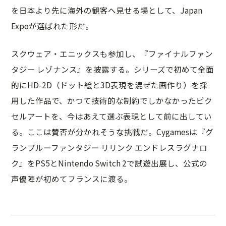
を日本より先に海外の観客へ見せる場として、Japan
Expoが選ばれた形だ。
スクウェア・エニックスも参加し、『ファイナルファン
タジー レゾナンス』を披露する。シリーズで初めて全面
的にHD-2D（ドット絵と3D表現を混ぜた画作り）を採
用した作品で、かつて技術的な制約でしかなかったピク
セルアートを、今はあえて選ぶ表現として前に出してい
る。ここは賛否が分かれそうな挑戦だ。Cygamesは『グ
ランブルーファンタジー リリンク エンドレスラグナロ
ク』をPS5とNintendo Switch 2で試遊出展し、公式の
声優陣が初めてフランスに渡る。