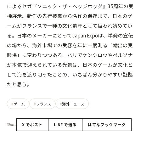
によるセガ『ソニック・ザ・ヘッジホッグ』35周年の実
機展示。新作の先行披露から名作の保存まで、日本のゲ
ームがフランスで一種の文化遺産として扱われ始めてい
る。日本のメーカーにとってJapan Expoは、単発の宣伝
の場から、海外市場での受容を年に一度測る「輸出の実
験場」に変わりつつある。パリでケンシロウやペルソナ
が本気で迎えられている光景は、日本のゲームが文化と
して海を渡り切ったことの、いちばん分かりやすい証拠
だと思う。
ゲーム
フランス
海外ニュース
Share
X でポスト
LINE で送る
はてなブックマーク