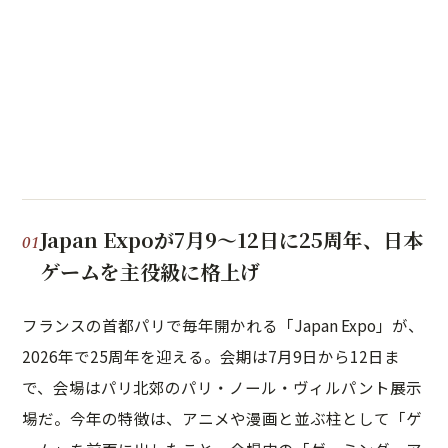
Japan Expoが7月9〜12日に25周年、日本
ゲームを主役級に格上げ
フランスの首都パリで毎年開かれる「Japan Expo」が、
2026年で25周年を迎える。会期は7月9日から12日ま
で、会場はパリ北郊のパリ・ノール・ヴィルパント展示
場だ。今年の特徴は、アニメや漫画と並ぶ柱として「ゲ