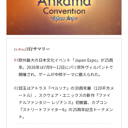
3行サマリー
欧州最大の日本文化イベント「Japan Expo」が25周
年。2026年は7月9〜12日にパリ郊外ヴィルパントで
開催され、ゲームが中核テーマに据えられた。
目玉はアトラス『ペルソナ』の30周年展（120平方メ
ートル）、スクウェア・エニックスの新作『ファイ
ナルファンタジー レゾナンス』初披露、カプコン
『ストリートファイター6』の25周年記念トーナメン
ト。