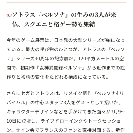
アトラス『ペルソナ』の生みの3人が来
仏、スクエニと格ゲー勢も集結
今年のゲーム展示は、日本発の大型シリーズが軸になっ
ている。最大の呼び物のひとつが、アトラスの『ペルソ
ナ』シリーズ30周年の記念展だ。120平方メートルの空
間で、初期作『女神異聞録ペルソナ』から近作までの絵
作りと物語の変化をたどれる構成になっている。
さらにセガとアトラスは、リメイク新作『ペルソナ4 リ
バイバル』の中心スタッフ3人をゲストとして招いた。
キャラクターデザインなどを手がけてきた面々が7月9〜
10日に登壇し、ライブドローイングやトークセッショ
ン、サイン会でフランスのファンと直接対面する。新作