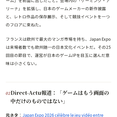
ーム」を前面に出したこと。会場内の「ゲーミング・ア
リーナ」を拡張し、日本のゲームメーカーの新作披露
と、レトロ作品の保存展示、そして競技イベントを一つ
のフロアに束ねた。
フランスは欧州で最大のマンガ市場を持ち、Japan Expo
は来場者数でも欧州随一の日本文化イベントだ。その25
回目の節目で、運営が日本のゲームIPを目玉に選んだ意
味は小さくない。
Direct-Actu報道：「ゲームはもう画面の
中だけのものではない」
元ネタ
：
Japan Expo 2026 célèbre le jeu vidéo entre