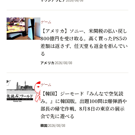
サウジアラビア
2026/08/08
ゲーム
【アメリカ】ソニー、米関税の払い戻し
800億円を受け取る。高く買ったPS5の
差額は返さず、任天堂も返金を拒んでい
る
アメリカ
2026/08/08
ゲーム
【韓国】ジーモード『みんなで空気読
み。』に韓国版。出題100問は爆弾酒や
部長の帰宅作戦、8月8日の東京の展示
会で先に遊べる
韓国
2026/08/08