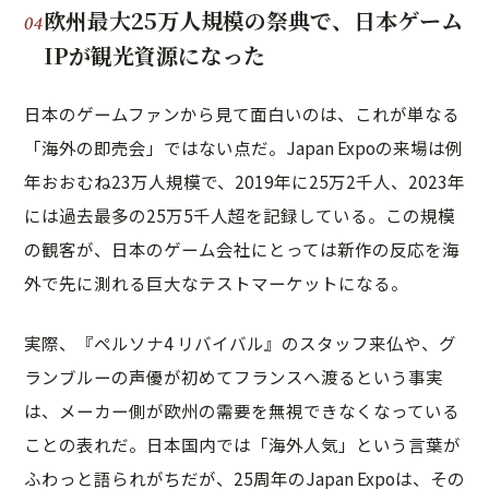
欧州最大25万人規模の祭典で、日本ゲーム
IPが観光資源になった
日本のゲームファンから見て面白いのは、これが単なる
「海外の即売会」ではない点だ。Japan Expoの来場は例
年おおむね23万人規模で、2019年に25万2千人、2023年
には過去最多の25万5千人超を記録している。この規模
の観客が、日本のゲーム会社にとっては新作の反応を海
外で先に測れる巨大なテストマーケットになる。
実際、『ペルソナ4 リバイバル』のスタッフ来仏や、グ
ランブルーの声優が初めてフランスへ渡るという事実
は、メーカー側が欧州の需要を無視できなくなっている
ことの表れだ。日本国内では「海外人気」という言葉が
ふわっと語られがちだが、25周年のJapan Expoは、その