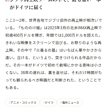
がドイツに届く
ここ1〜2年、世界各地でジブリ旧作の再上映が相次いで
いる。『もののけ姫』は2025年3月の北米IMAX再上映で
初週400万ドルを稼ぎ、年間では1,000万ドルを超えた。
きれいな映像をスクリーンで浴びる、お祭りのような再
上映。その中で『火垂るの墓』はいちばん華やかさから
遠い。泣ける、というより、突きつけられる作品だから
だ。その一本がドイツで初めて劇場にかかる意味は小さ
くない。38年の遅れは、裏を返せば、それだけ時間がた
っても観られるべき映画だと判断された、ということで
もある。
アニメ・コミックス
ドイツ
海外ニュース