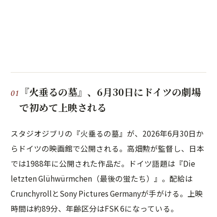
『火垂るの墓』、6月30日にドイツの劇場
で初めて上映される
スタジオジブリの『火垂るの墓』が、2026年6月30日か
らドイツの映画館で公開される。高畑勲が監督し、日本
では1988年に公開された作品だ。ドイツ語題は『Die
letzten Glühwürmchen（最後の蛍たち）』。配給は
CrunchyrollとSony Pictures Germanyが手がける。上映
時間は約89分、年齢区分はFSK 6になっている。