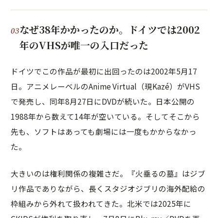
なぜ38年かかったのか。ドイツでは2002
年のVHSが唯一の入口だった
ドイツでこの作品が最初に出回ったのは2002年5月17
日。アニメレーベルのAnime Virtual（現Kazé）がVHS
で発売し、同年8月27日にDVDが続いた。日本公開の
1988年から数えて14年が空いている。そしてそこから
先も、ソフトはあっても劇場には一度もかからなかっ
た。
大きいのは権利関係の複雑さだ。『火垂るの墓』はジブ
リ作品でありながら、長くスタジオジブリの海外配給の
枠組みから外れて扱われてきた。北米では2025年に