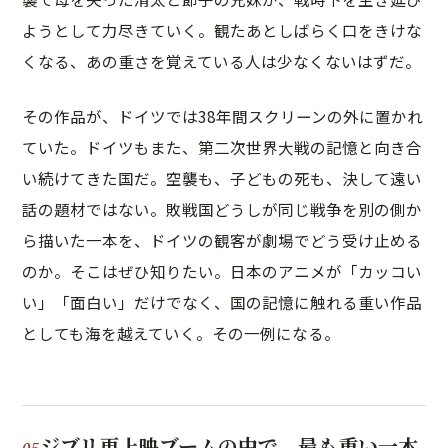
ようとして力尽きていく。観たあとしばらく口をきけな
くなる、あの重さを覚えている人は少なくないはずだ。
その作品が、ドイツでは38年間スクリーンの外に置かれ
ていた。ドイツもまた、第二次世界大戦の記憶と向き合
い続けてきた国だ。空襲も、子どもの死も、決して遠い
話の題材ではない。敗戦国どうしが同じ戦争を別の側か
ら描いた一本を、ドイツの観客が劇場でどう受け止める
のか。そこはぜひ知りたい。日本のアニメが「カッコい
い」「面白い」だけでなく、国の記憶に触れる重い作品
としても海を越えていく。その一例になる。
ジブリ再上映ブームの中で、最も重い一本