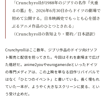
「Crunchyrollが1988年のジブリの名作『火垂
るの墓』を、2026年6月30日からドイツの劇場で
初めて公開する。日本映画史でもっとも心を揺さ
ぶるアニメ作品のひとつとされる」
（Crunchyrollの告知より・要約／日本語訳）
Crunchyrollはここ数年、ジブリ作品のドイツ向けソフ
ト販売と配信を担ってきた。今回はそれを劇場まで広げ
た格好だ。anime2youやeurogamer.deといったドイツ
の専門メディアは、この上映を単なる旧作リバイバルで
はなく「ひとつのイベント」と書いている。長く埋もれ
ていた一本が、ようやく大きなスクリーンに戻る、とい
う受け止めだ。