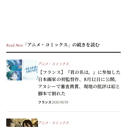
「アニメ・コミックス」の続きを読む
Read Next
アニメ・コミックス
【フランス】『君の名は。』に参加した
日本画家の初監督作、8月12日に公開。
アヌシーで審査員賞、現地の批評は絵と
脚本で割れた
フランス
2026/08/09
アニメ・コミックス