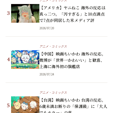
アニメ・コミックス
【アメリカ】ヤニねこ 海外の反応は
3
真っ二つ。「汚すぎる」と10点満点
で7点が同居した米メディア評
2026/07/20
アニメ・コミックス
【中国】映画ちいかわ 海外の反応。
4
微博が「世界一かわいい」と歓喜、
上海に海外初の旗艦店
2026/07/24
アニメ・コミックス
【台湾】映画ちいかわ 台湾の反応。
5
6歳未満お断りの「保護級」に「大人
でもホラー」の声